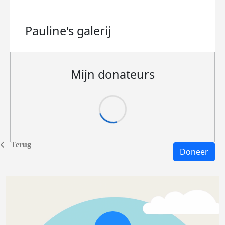
Pauline's
galerij
Mijn donateurs
Terug
Doneer