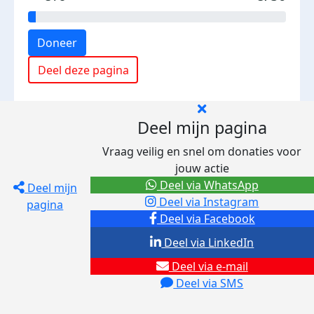
Doneer
Deel deze pagina
Deel mijn pagina
Vraag veilig en snel om donaties voor
jouw actie
Deel via WhatsApp
Deel mijn
Deel via Instagram
pagina
Deel via Facebook
Deel via LinkedIn
Deel via e-mail
Deel via SMS