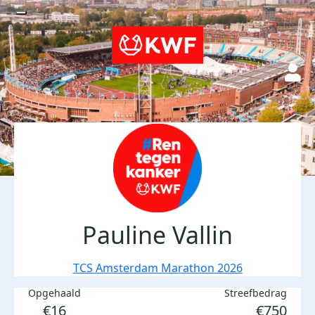
Pauline Vallin
TCS Amsterdam Marathon 2026
Opgehaald
Streefbedrag
€16
€750