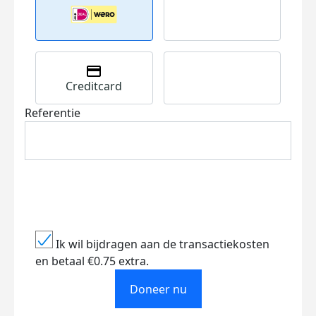
Creditcard
Referentie
Ik wil bijdragen aan de transactiekosten
en betaal €0.75 extra.
Doneer nu