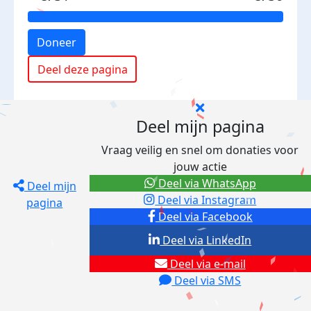
Doneer
Deel deze pagina
Deel mijn pagina
Vraag veilig en snel om donaties voor
jouw actie
Deel via WhatsApp
Deel mijn
Deel via Instagram
pagina
Deel via Facebook
Deel via LinkedIn
Deel via e-mail
Deel via SMS