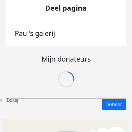
Deel pagina
Paul's
galerij
Mijn donateurs
Terug
Doneer