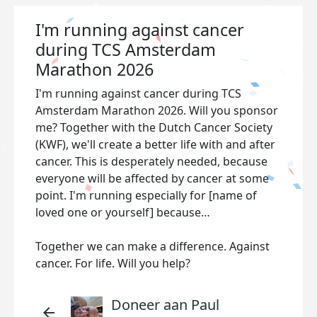
I'm running against cancer
during TCS Amsterdam
Marathon 2026
I'm running against cancer during TCS
Amsterdam Marathon 2026. Will you sponsor
me? Together with the Dutch Cancer Society
(KWF), we'll create a better life with and after
cancer. This is desperately needed, because
everyone will be affected by cancer at some
point. I'm running especially for [name of
loved one or yourself] because…
Together we can make a difference. Against
cancer. For life. Will you help?
Doneer aan Paul
arrow_back