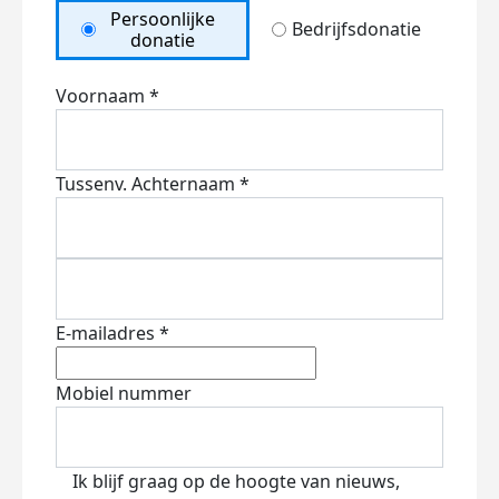
Persoonlijke
Bedrijfsdonatie
donatie
Voornaam *
Tussenv.
Achternaam *
E-mailadres *
Mobiel nummer
Ik blijf graag op de hoogte van nieuws,