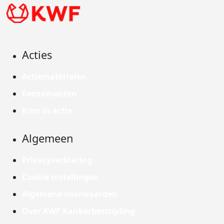
Acties
Actiematerialen
Evenementen
Kom in actie
Algemeen
Privacyverklaring
Cookie instellingen
Algemene voorwaarden
Over KWF Kankerbestrijding