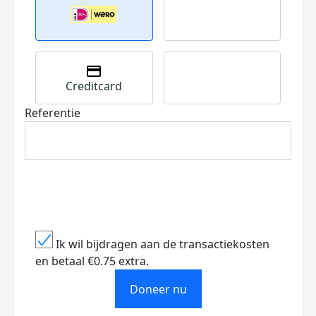
Creditcard
Referentie
Ik wil bijdragen aan de transactiekosten
en betaal €0.75 extra.
Doneer nu