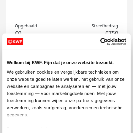
Opgehaald
Streefbedrag
€0
€750
Doneer
Welkom bij KWF. Fijn dat je onze website bezoekt.
Paul's badges
We gebruiken cookies en vergelijkbare technieken om 
onze website goed te laten werken, het gebruik van onze 
website en campagnes te analyseren en — met jouw 
toestemming — voor marketingdoeleinden. Met jouw 
toestemming kunnen wij en onze partners gegevens 
verwerken, zoals surfgedrag, voorkeuren en technische 
gegevens.
Deze gegevens helpen ons om campagnes te meten, 