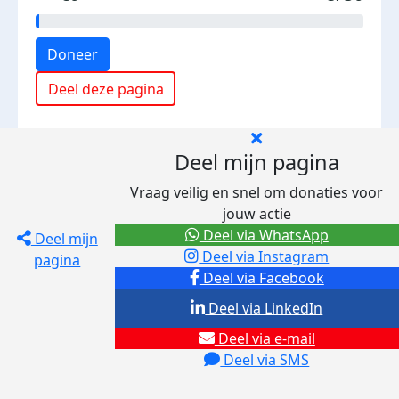
Doneer
Deel deze pagina
Deel mijn pagina
Vraag veilig en snel om donaties voor
jouw actie
Deel via WhatsApp
Deel mijn
Deel via Instagram
pagina
Deel via Facebook
Deel via LinkedIn
Deel via e-mail
Deel via SMS