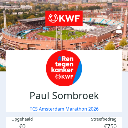
Paul Sombroek
TCS Amsterdam Marathon 2026
Opgehaald
Streefbedrag
€0
€750