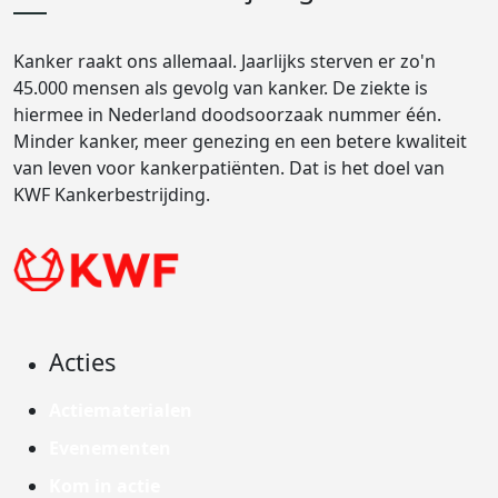
Kanker raakt ons allemaal. Jaarlijks sterven er zo'n
45.000 mensen als gevolg van kanker. De ziekte is
hiermee in Nederland doodsoorzaak nummer één.
Minder kanker, meer genezing en een betere kwaliteit
van leven voor kankerpatiënten. Dat is het doel van
KWF Kankerbestrijding.
Acties
Actiematerialen
Evenementen
Kom in actie