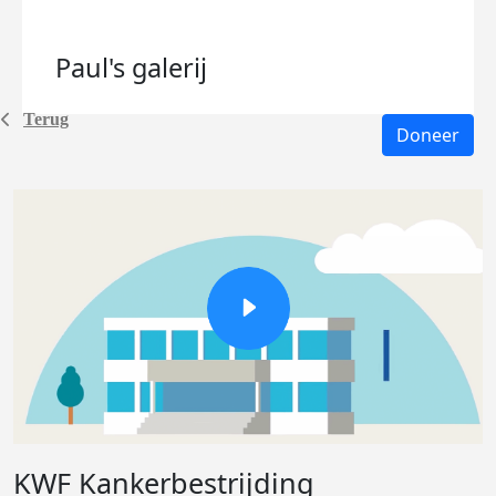
Paul's
galerij
Terug
Doneer
KWF Kankerbestrijding