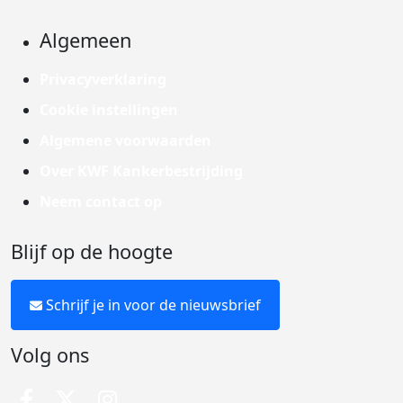
Algemeen
Privacyverklaring
Cookie instellingen
Algemene voorwaarden
Over KWF Kankerbestrijding
Neem contact op
Blijf op de hoogte
Schrijf je in voor de nieuwsbrief
Volg ons