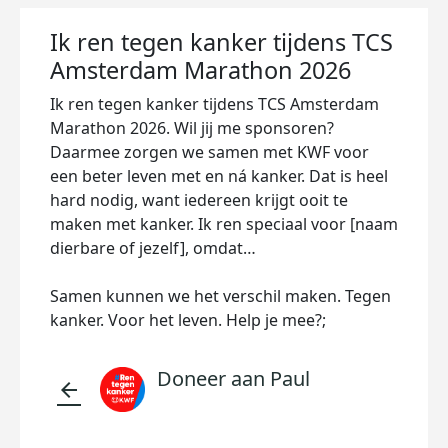
Ik ren tegen kanker tijdens TCS
Amsterdam Marathon 2026
Ik ren tegen kanker tijdens TCS Amsterdam
Marathon 2026. Wil jij me sponsoren?
Daarmee zorgen we samen met KWF voor
een beter leven met en ná kanker. Dat is heel
hard nodig, want iedereen krijgt ooit te
maken met kanker. Ik ren speciaal voor [naam
dierbare of jezelf], omdat…
Samen kunnen we het verschil maken. Tegen
kanker. Voor het leven. Help je mee?;
Doneer aan Paul
arrow_back