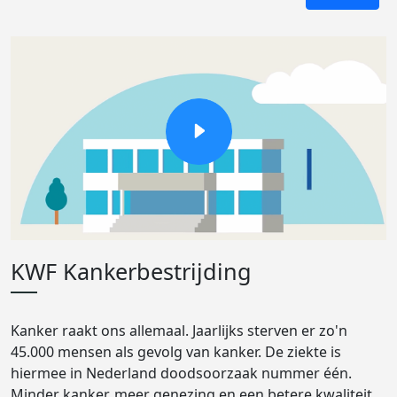
KWF Kankerbestrijding
Kanker raakt ons allemaal. Jaarlijks sterven er zo'n
45.000 mensen als gevolg van kanker. De ziekte is
hiermee in Nederland doodsoorzaak nummer één.
Minder kanker, meer genezing en een betere kwaliteit