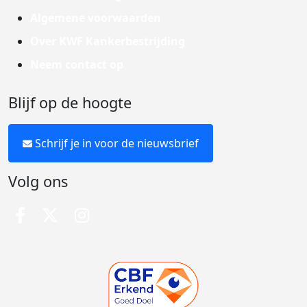
Algemene voorwaarden
Over KWF Kankerbestrijding
Neem contact op
Blijf op de hoogte
Schrijf je in voor de nieuwsbrief
Volg ons