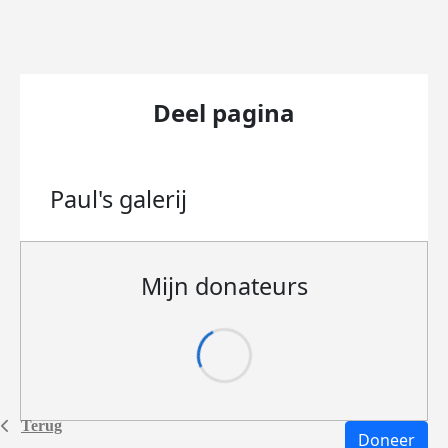
Deel pagina
Paul's
galerij
Mijn donateurs
Terug
Doneer