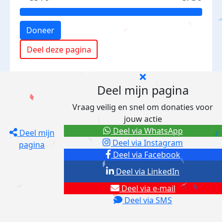
Doneer
Deel deze pagina
Deel mijn pagina
Vraag veilig en snel om donaties voor
jouw actie
Deel via WhatsApp
Deel mijn
Deel via Instagram
pagina
Deel via Facebook
Deel via LinkedIn
Deel via e-mail
Deel via SMS