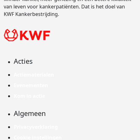
van leven voor kankerpatiënten. Dat is het doel van
KWF Kankerbestrijding.
Acties
Actiematerialen
Evenementen
Kom in actie
Algemeen
Privacyverklaring
Cookie instellingen