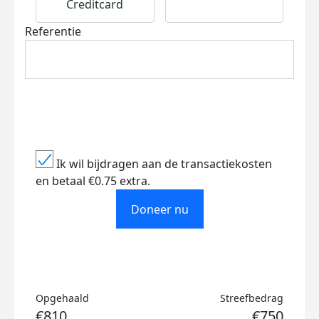
Creditcard
Referentie
Ik wil bijdragen aan de transactiekosten
en betaal €0.75 extra.
Doneer nu
Opgehaald
Streefbedrag
€810
€750