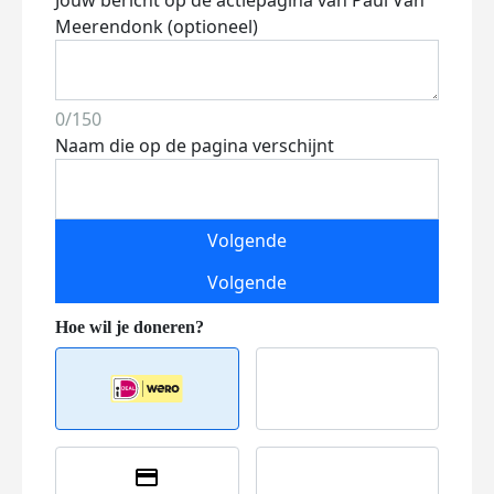
Jouw bericht op de actiepagina van Paul Van
Meerendonk (optioneel)
0/150
Naam die op de pagina verschijnt
Volgende
Volgende