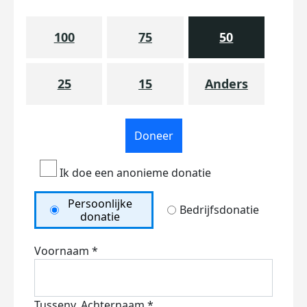
100
75
50
25
15
Anders
Doneer
Ik doe een anonieme donatie
Persoonlijke
Bedrijfsdonatie
donatie
Voornaam *
Tussenv.
Achternaam *