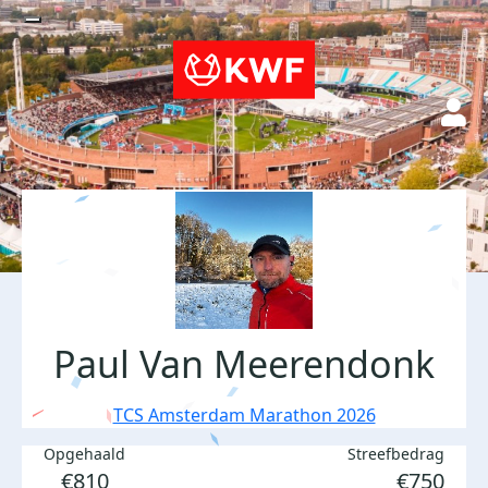
Paul Van Meerendonk
TCS Amsterdam Marathon 2026
Opgehaald
Streefbedrag
€810
€750