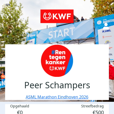
Peer Schampers
ASML Marathon Eindhoven 2026
Opgehaald
Streefbedrag
€0
€500