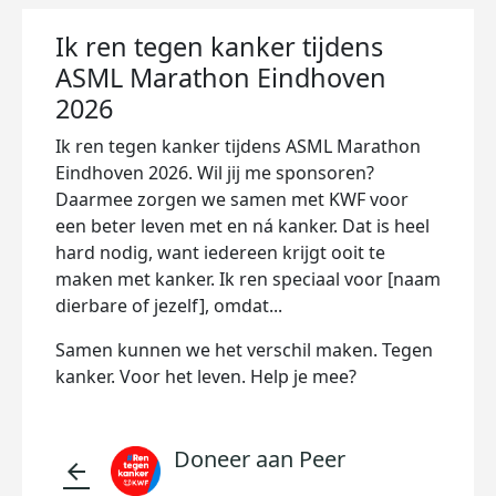
Ik ren tegen kanker tijdens
ASML Marathon Eindhoven
2026
Ik ren tegen kanker tijdens ASML Marathon
Eindhoven 2026. Wil jij me sponsoren?
Daarmee zorgen we samen met KWF voor
een beter leven met en ná kanker. Dat is heel
hard nodig, want iedereen krijgt ooit te
maken met kanker. Ik ren speciaal voor [naam
dierbare of jezelf], omdat...
Samen kunnen we het verschil maken. Tegen
kanker. Voor het leven. Help je mee?
Doneer aan Peer
arrow_back