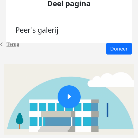
Deel pagina
Peer's
galerij
Terug
Doneer