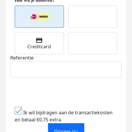
Creditcard
Referentie
Ik wil bijdragen aan de transactiekosten
en betaal €0.75 extra.
Doneer nu