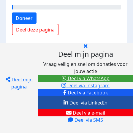
Doneer
Deel deze pagina
Deel mijn pagina
Vraag veilig en snel om donaties voor
jouw actie
Deel via WhatsApp
Deel mijn
Deel via Instagram
pagina
Deel via Facebook
Deel via LinkedIn
Deel via e-mail
Deel via SMS