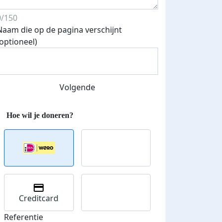
0/150
Naam die op de pagina verschijnt
Streefbedrag verhoogd
(optioneel)
Volgende
Creditcard
Referentie