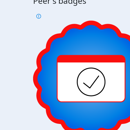
Peer's badges