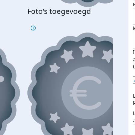
Foto's toegevoegd
Top 