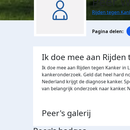
Peer W
Rijden tegen Kan
Ik doe mee aan Rijden
Ik doe mee aan Rijden tegen Kanker in 
kankeronderzoek. Geld dat heel hard nod
Nederland krijgt de diagnose kanker. Sp
van belangrijk onderzoek naar kanker. 
Peer's
galerij