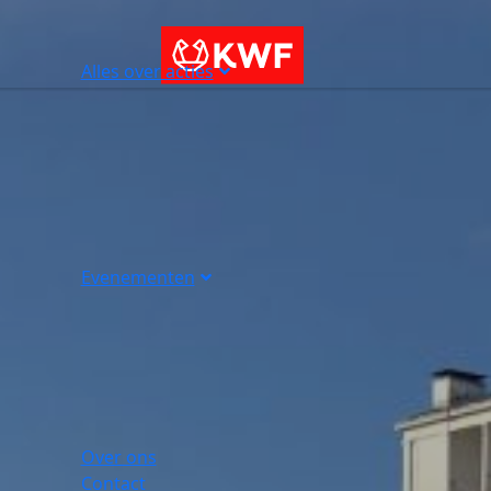
Alles over acties
Evenementen
Over ons
Contact