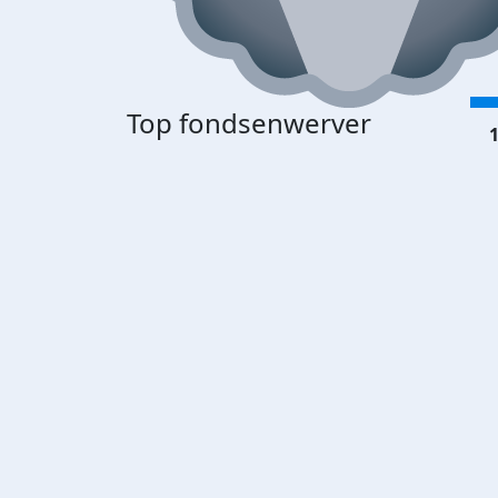
Top fondsenwerver
1