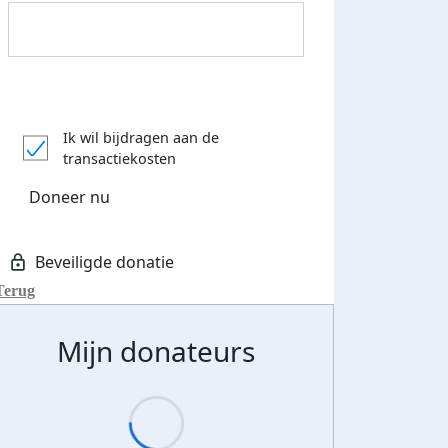
Donateurs bedankt
Ik wil bijdragen aan de
transactiekosten
Doneer nu
Terug
Mijn donateurs