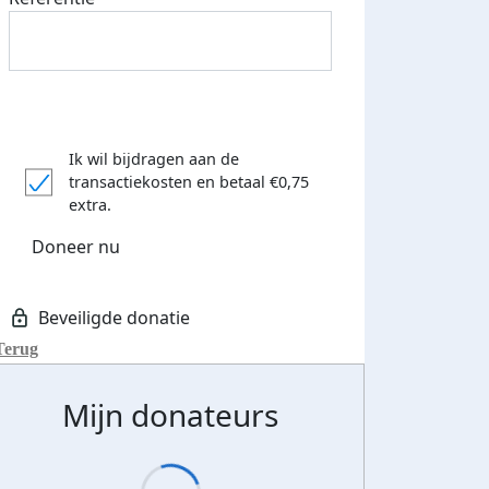
Ik wil bijdragen aan de
transactiekosten
en betaal €0,75
extra.
Doneer nu
Terug
Mijn donateurs