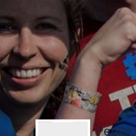
Pepijn