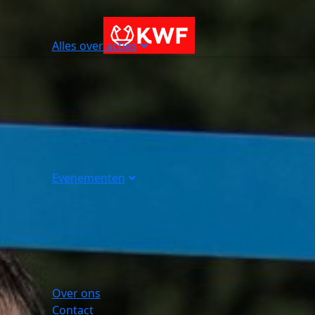
Alles over acties
Evenementen
Over ons
Contact