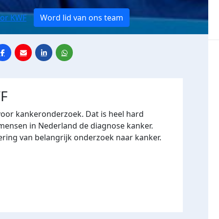
oor KWF
Word lid van ons team
WF
voor kankeronderzoek. Dat is heel hard
3 mensen in Nederland de diagnose kanker.
ering van belangrijk onderzoek naar kanker.