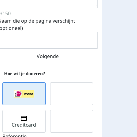
0/150
Naam die op de pagina verschijnt
(optioneel)
Volgende
Creditcard
Referentie