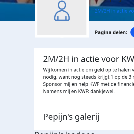
2M/2H in actie v
2M/2H in actie voor K
Wij komen in actie om geld op te halen 
nodig, want nog steeds krijgt 1 op de 
Sponsor mij en help KWF met de financi
Namens mij en KWF: dankjewel!
Pepijn's
galerij