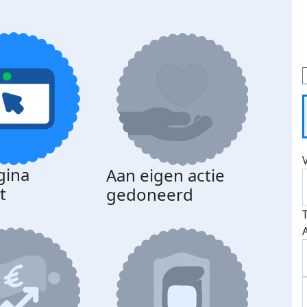
gina
Aan eigen actie
t
gedoneerd