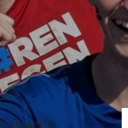
 Claessens