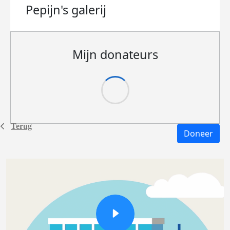
Pepijn's
galerij
Mijn donateurs
Terug
Doneer