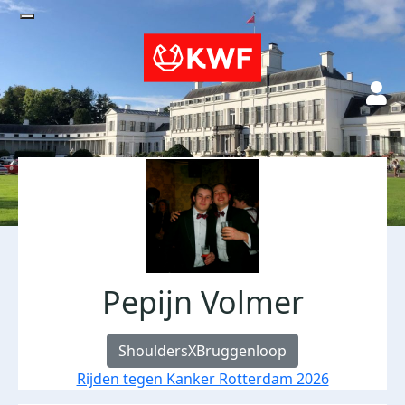
Pepijn Volmer
ShouldersXBruggenloop
Rijden tegen Kanker Rotterdam 2026