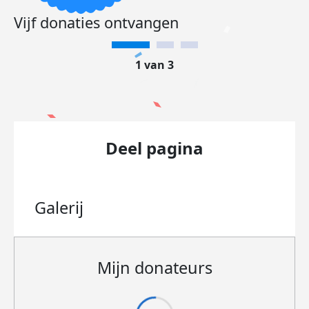
Vijf donaties ontvangen
1 van 3
Deel pagina
Galerij
Mijn donateurs