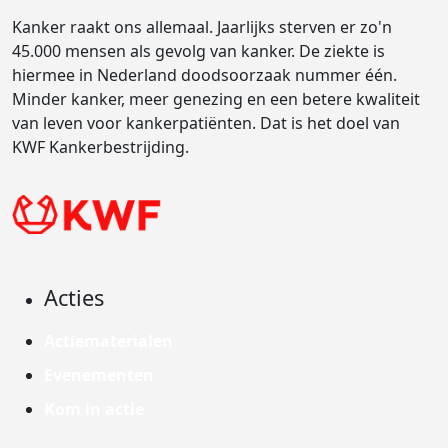
Kanker raakt ons allemaal. Jaarlijks sterven er zo'n
45.000 mensen als gevolg van kanker. De ziekte is
hiermee in Nederland doodsoorzaak nummer één.
Minder kanker, meer genezing en een betere kwaliteit
van leven voor kankerpatiënten. Dat is het doel van
KWF Kankerbestrijding.
Acties
Actiematerialen
Evenementen
Kom in actie