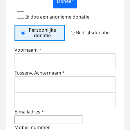
Doneer
Ik doe een anonieme donatie
Persoonlijke
Bedrijfsdonatie
donatie
Voornaam *
Tussenv.
Achternaam *
E-mailadres *
Mobiel nummer