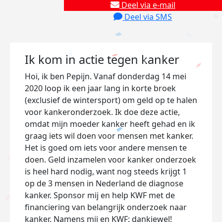
Deel via e-mail
Deel via SMS
Ik kom in actie tegen kanker
Hoi, ik ben Pepijn. Vanaf donderdag 14 mei
2020 loop ik een jaar lang in korte broek
(exclusief de wintersport) om geld op te halen
voor kankeronderzoek. Ik doe deze actie,
omdat mijn moeder kanker heeft gehad en ik
graag iets wil doen voor mensen met kanker.
Het is goed om iets voor andere mensen te
doen. Geld inzamelen voor kanker onderzoek
is heel hard nodig, want nog steeds krijgt 1
op de 3 mensen in Nederland de diagnose
kanker. Sponsor mij en help KWF met de
financiering van belangrijk onderzoek naar
kanker. Namens mij en KWF: dankjewel!