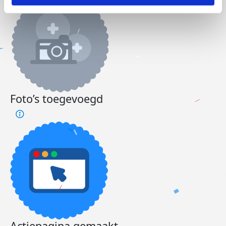
Foto’s toegevoegd
Actiepagina gemaakt