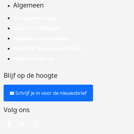
Algemeen
Privacyverklaring
Cookie instellingen
Algemene voorwaarden
Over KWF Kankerbestrijding
Neem contact op
Blijf op de hoogte
Schrijf je in voor de nieuwsbrief
Volg ons