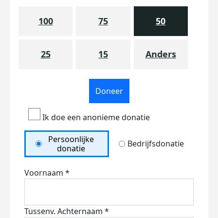
100
75
50
25
15
Anders
Doneer
Ik doe een anonieme donatie
Persoonlijke
Bedrijfsdonatie
donatie
Voornaam *
Tussenv.
Achternaam *