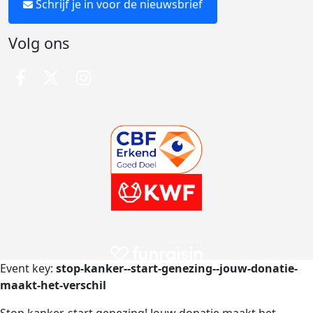
Schrijf je in voor de nieuwsbrief
Volg ons
Event key:
stop-kanker--start-genezing--jouw-donatie-
maakt-het-verschil