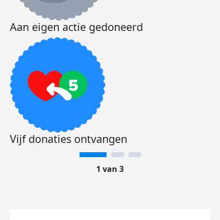
Aan eigen actie gedoneerd
Vijf donaties ontvangen
1 van 3