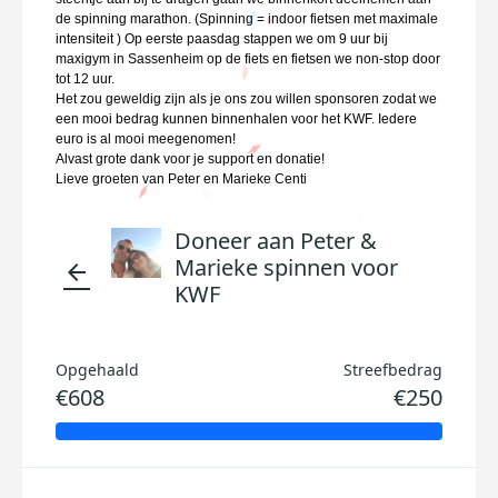
de spinning marathon. (Spinning = indoor fietsen met maximale
intensiteit ) Op eerste paasdag stappen we om 9 uur bij
maxigym in Sassenheim op de fiets en fietsen we non-stop door
tot 12 uur.
Het zou geweldig zijn als je ons zou willen sponsoren zodat we
een mooi bedrag kunnen binnenhalen voor het KWF. Iedere
euro is al mooi meegenomen!
Alvast grote dank voor je support en donatie!
Lieve groeten van Peter en Marieke Centi
Doneer aan Peter &
Marieke spinnen voor
arrow_back
KWF
Opgehaald
Streefbedrag
€608
€250