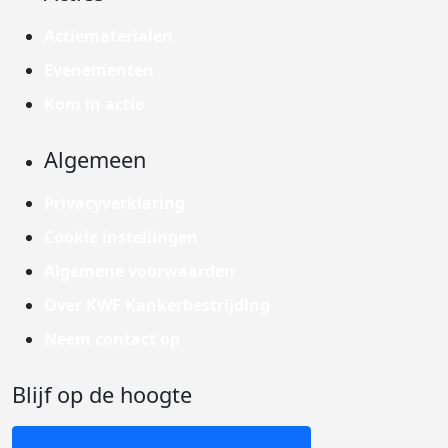
Actiematerialen
Evenementen
Kom in actie
Algemeen
Privacyverklaring
Cookie instellingen
Algemene voorwaarden
Over KWF Kankerbestrijding
Neem contact op
Blijf op de hoogte