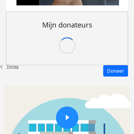
Mijn donateurs
Terug
Doneer