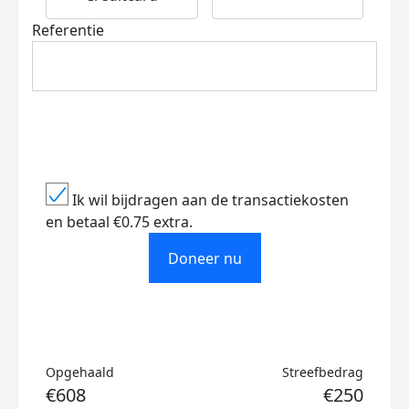
Referentie
Ik wil bijdragen aan de transactiekosten
en betaal €0.75 extra.
Doneer nu
Opgehaald
Streefbedrag
€608
€250