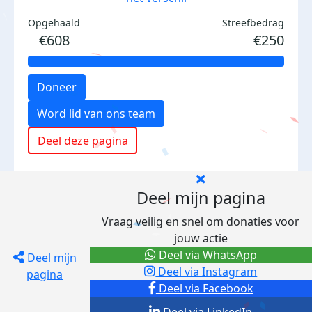
Opgehaald
Streefbedrag
€608
€250
Doneer
Word lid van ons team
Deel deze pagina
Deel mijn pagina
Vraag veilig en snel om donaties voor
jouw actie
Deel via WhatsApp
Deel mijn
Deel via Instagram
pagina
Deel via Facebook