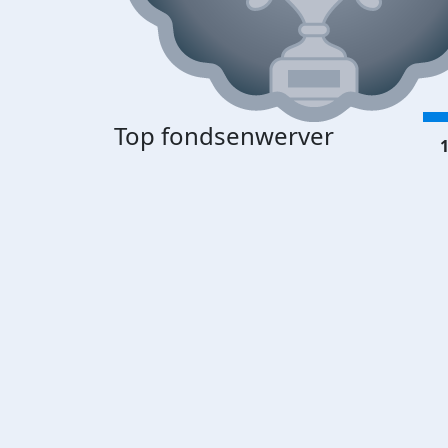
Top fondsenwerver
1