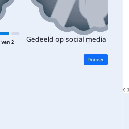
Gedeeld op social media
 van 2
Doneer