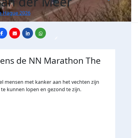
Van der Meer
e Hague 2026
jdens de NN Marathon The
el mensen met kanker aan het vechten zijn
te kunnen lopen en gezond te zijn.