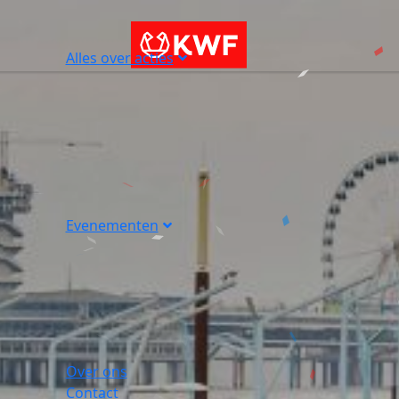
Alles over acties
Evenementen
Over ons
Contact