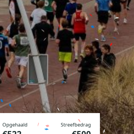
Opgehaald
Streefbedrag