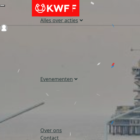
Alles over acties
Login
Evenementen
Over ons
Contact