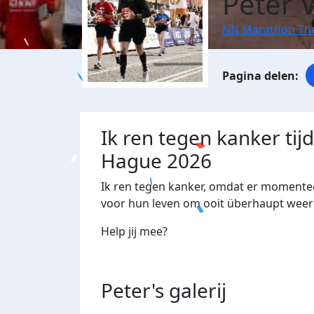
Peter 
NN Marathon Th
Ik ren tegen kanker ti
Hague 2026
Ik ren tegen kanker, omdat er momente
voor hun leven om ooit überhaupt weer 
Help jij mee?
Peter's
galerij