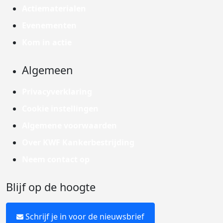
Actiematerialen
Evenementen
Kom in actie
Algemeen
Privacyverklaring
Cookie instellingen
Algemene voorwaarden
Over KWF Kankerbestrijding
Neem contact op
Blijf op de hoogte
Schrijf je in voor de nieuwsbrief