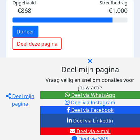
Opgehaald
Streefbedrag
€868
€1.000
Doneer
Deel deze pagina
Deel mijn pagina
Vraag veilig en snel om donaties voor
jouw actie
Deel via WhatsApp
Deel mijn
Deel via Instagram
pagina
Deel via Facebook
Deel via LinkedIn
Deel via e-mail
Deel via SMS