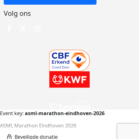
Volg ons
Event key:
asml-marathon-eindhoven-2026
ASML Marathon Eindhoven 2026
asml-marathon-eindhoven-2026