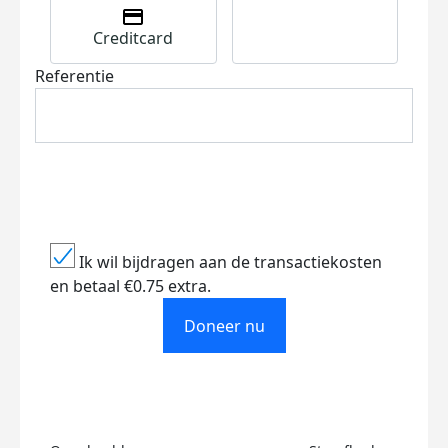
Creditcard
Referentie
Ik wil bijdragen aan de transactiekosten
en betaal €0.75 extra.
Doneer nu