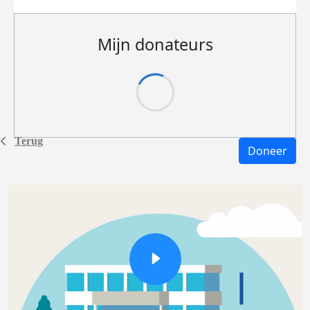
Mijn donateurs
Terug
Doneer