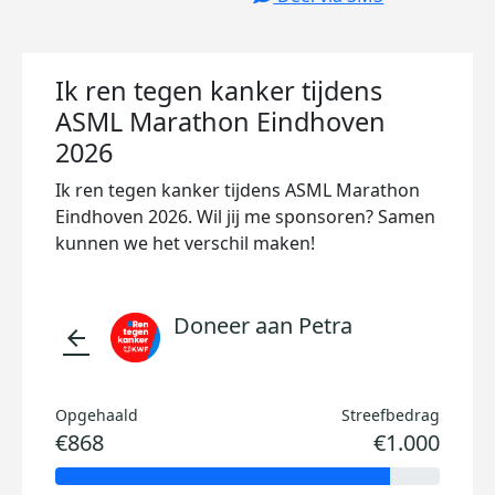
Ik ren tegen kanker tijdens
ASML Marathon Eindhoven
2026
Ik ren tegen kanker tijdens ASML Marathon
Eindhoven 2026. Wil jij me sponsoren? Samen
kunnen we het verschil maken!
Doneer aan Petra
arrow_back
Opgehaald
Streefbedrag
€868
€1.000