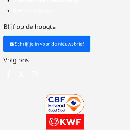
Over KWF Kankerbestrijding
Neem contact op
Blijf op de hoogte
Schrijf je in voor de nieuwsbrief
Volg ons