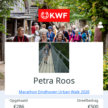
Petra Roos
Marathon Eindhoven Urban Walk 2026
Opgehaald
Streefbedrag
€286
€500