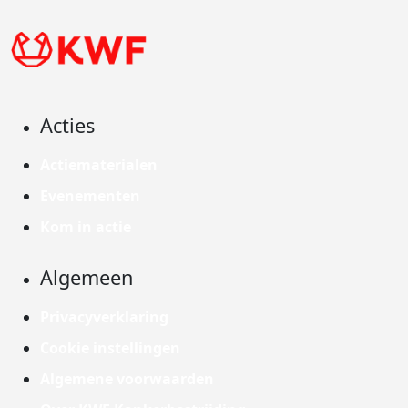
Acties
Actiematerialen
Evenementen
Kom in actie
Algemeen
Privacyverklaring
Cookie instellingen
Algemene voorwaarden