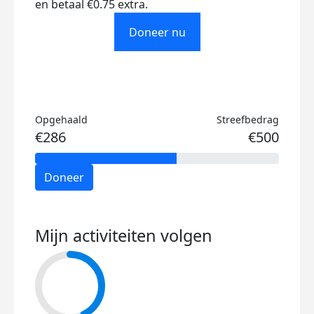
en betaal €0.75 extra.
Doneer nu
Opgehaald
Streefbedrag
€286
€500
Doneer
Mijn activiteiten volgen