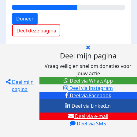
Doneer
Deel deze pagina
Deel mijn pagina
Vraag veilig en snel om donaties voor
jouw actie
Deel via WhatsApp
Deel mijn
Deel via Instagram
pagina
Deel via Facebook
Deel via LinkedIn
Deel via e-mail
Deel via SMS