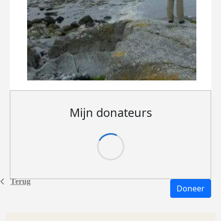
Mijn donateurs
Terug
Doneer