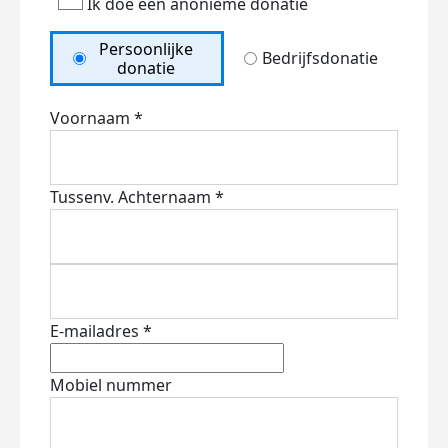
Ik doe een anonieme donatie
Persoonlijke
Bedrijfsdonatie
donatie
Voornaam *
Tussenv.
Achternaam *
E-mailadres *
Mobiel nummer