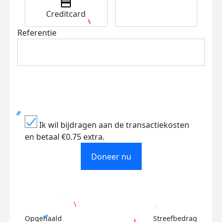
Creditcard
Referentie
Ik wil bijdragen aan de transactiekosten
en betaal €0.75 extra.
Doneer nu
Opgehaald
Streefbedrag