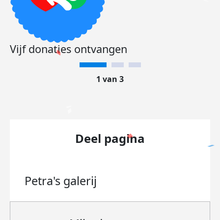
Vijf donaties ontvangen
1 van 3
Deel pagina
Petra's
galerij