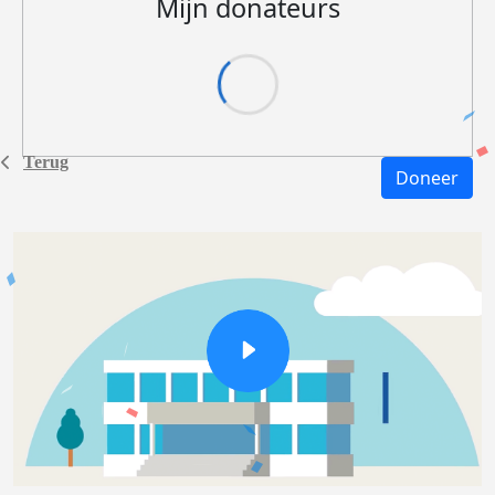
Mijn donateurs
Terug
Doneer