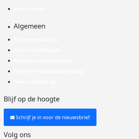
Kom in actie
Algemeen
Privacyverklaring
Cookie instellingen
Algemene voorwaarden
Over KWF Kankerbestrijding
Neem contact op
Blijf op de hoogte
Schrijf je in voor de nieuwsbrief
Volg ons