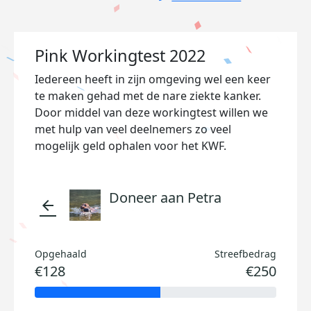
Pink Workingtest 2022
Iedereen heeft in zijn omgeving wel een keer
te maken gehad met de nare ziekte kanker.
Door middel van deze workingtest willen we
met hulp van veel deelnemers zo veel
mogelijk geld ophalen voor het KWF.
Doneer aan Petra
arrow_back
Opgehaald
Streefbedrag
€128
€250