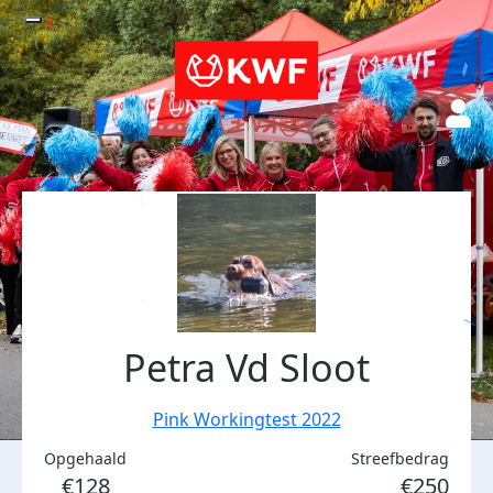
Petra Vd Sloot
Pink Workingtest 2022
Opgehaald
Streefbedrag
€128
€250