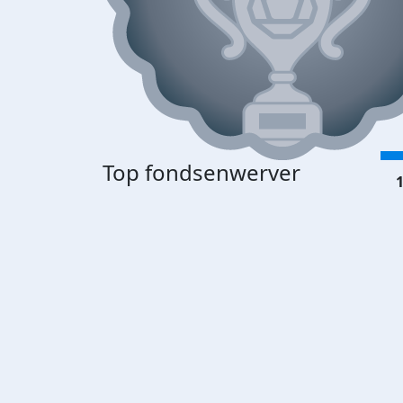
Top fondsenwerver
1