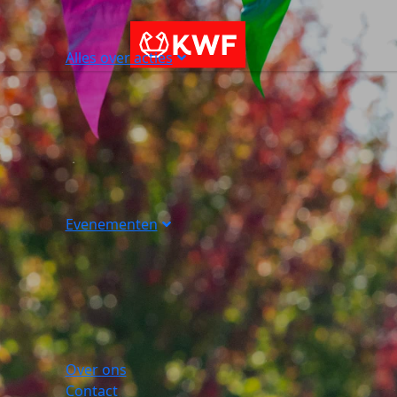
Alles over acties
Evenementen
Over ons
Contact