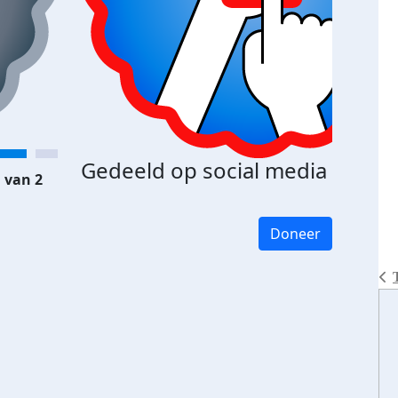
Gedeeld op social media
 van 2
Doneer