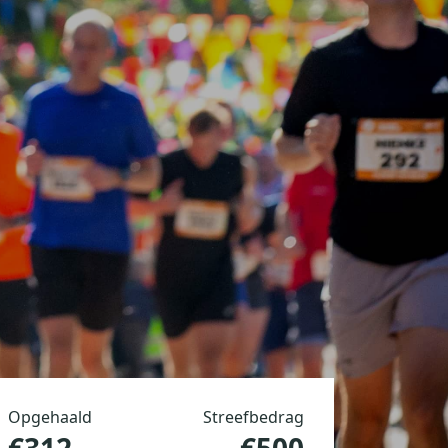
Opgehaald
Streefbedrag