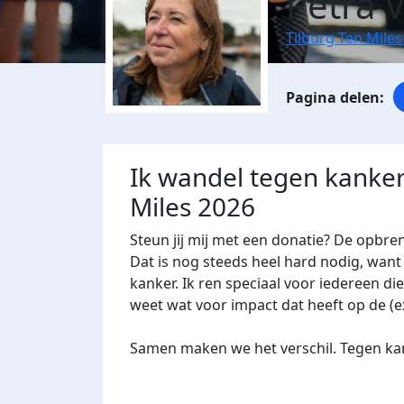
Petra 
Tilburg Ten Miles
Ik wandel tegen kanker
Miles 2026
Steun jij mij met een donatie? De opbre
Dat is nog steeds heel hard nodig, want 
kanker. Ik ren speciaal voor iedereen di
weet wat voor impact dat heeft op de (e
Samen maken we het verschil. Tegen kan