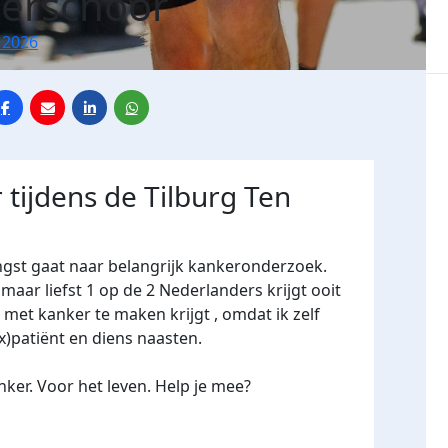
Verschoor
 2026
 tijdens de Tilburg Ten
ngst gaat naar belangrijk kankeronderzoek.
maar liefst 1 op de 2 Nederlanders krijgt ooit
e met kanker te maken krijgt , omdat ik zelf
x)patiënt en diens naasten.
ker. Voor het leven. Help je mee?