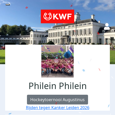
Philein Philein
Hockeytoernooi Augustinus
Rijden tegen Kanker Leiden 2026