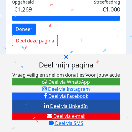
Opgehaald
Streefbedrag
€1.269
€1.000
Doneer
Deel deze pagina
Deel mijn pagina
Vraag veilig en snel om donaties voor jouw actie
Deel via WhatsApp
Deel via Instagram
Deel via Facebook
Deel via LinkedIn
Deel via e-mail
Deel via SMS