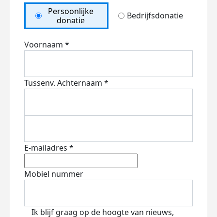
Persoonlijke
Bedrijfsdonatie
donatie
Voornaam *
Tussenv.
Achternaam *
E-mailadres *
Mobiel nummer
Ik blijf graag op de hoogte van nieuws,