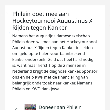
Philein doet mee aan
Hockeytournooi Augustinus X
Rijden tegen Kanker
Namens het Augustijns damesgezelschap
Philein doen wij mee aan het Hockeytournooi
Augustinus X Rijden tegen Kanker in Leiden
om geld op te halen voor baanbrekend
kankeronderzoek. Geld dat heel hard nodig
is, want maar liefst 1 op de 2 mensen in
Nederland krijgt de diagnose kanker. Sponsor
ons en help KWF met de financiering van
belangrijk onderzoek naar kanker. Namens
Philein en KWF: dankjewel!
Doneer aan Philein
arrow_back