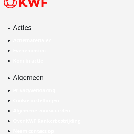
Acties
Actiematerialen
Evenementen
Kom in actie
Algemeen
Privacyverklaring
Cookie instellingen
Algemene voorwaarden
Over KWF Kankerbestrijding
Neem contact op