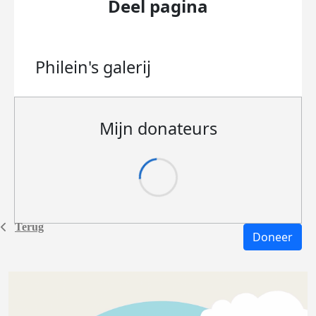
Deel pagina
Philein's
galerij
Mijn donateurs
Terug
Doneer