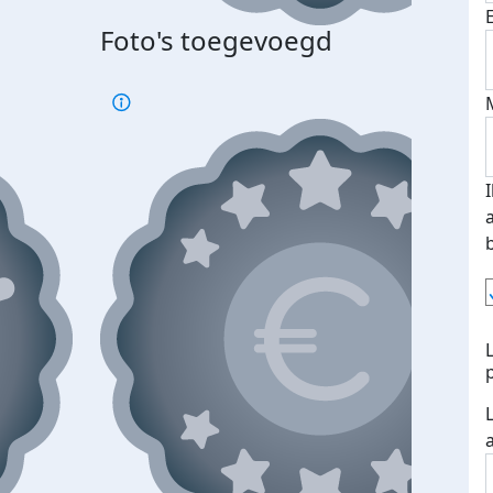
Foto's toegevoegd
Top 