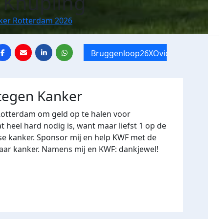
e Knupling
nker Rotterdam 2026
Bruggenloop26XOvide
 tegen Kanker
Rotterdam om geld op te halen voor
heel hard nodig is, want maar liefst 1 op de
se kanker. Sponsor mij en help KWF met de
naar kanker. Namens mij en KWF: dankjewel!