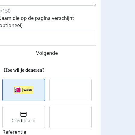
0/150
Naam die op de pagina verschijnt
Streefbedrag verhoogd
(optioneel)
Volgende
Creditcard
Referentie