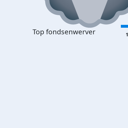
Top fondsenwerver
1