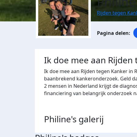
Philin
Rijden tegen Ka
Ik doe mee aan Rijden
Ik doe mee aan Rijden tegen Kanker in 
baanbrekend kankeronderzoek. Geld dat 
2 mensen in Nederland krijgt de diagno
financiering van belangrijk onderzoek 
Philine's
galerij