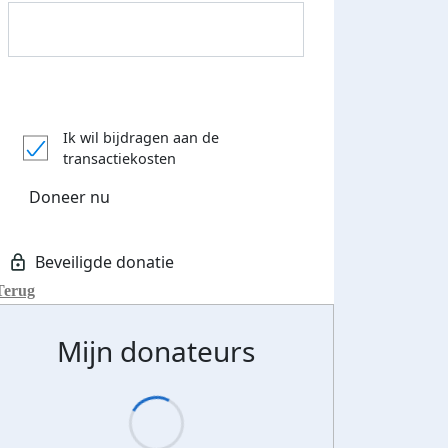
Donateurs bedankt
Ik wil bijdragen aan de
transactiekosten
Doneer nu
Terug
Mijn donateurs