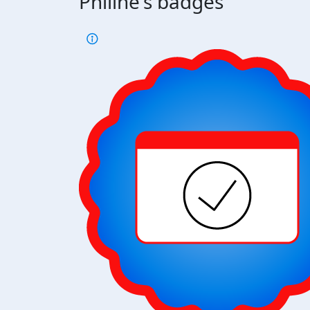
Philine's badges