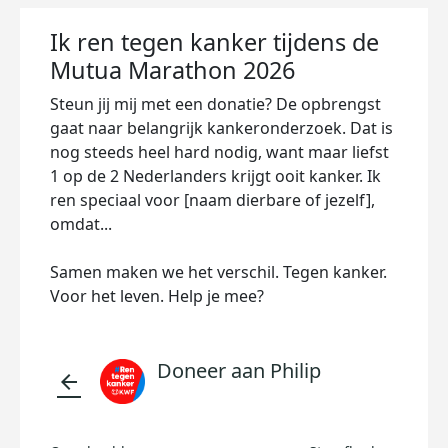
Ik ren tegen kanker tijdens de
Mutua Marathon 2026
Steun jij mij met een donatie? De opbrengst
gaat naar belangrijk kankeronderzoek. Dat is
nog steeds heel hard nodig, want maar liefst
1 op de 2 Nederlanders krijgt ooit kanker. Ik
ren speciaal voor [naam dierbare of jezelf],
omdat...
Samen maken we het verschil. Tegen kanker.
Voor het leven. Help je mee?
Doneer aan Philip
arrow_back