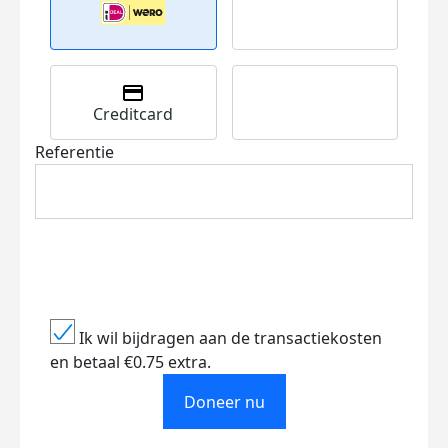
Creditcard
Referentie
Ik wil bijdragen aan de transactiekosten
en betaal €0.75 extra.
Doneer nu