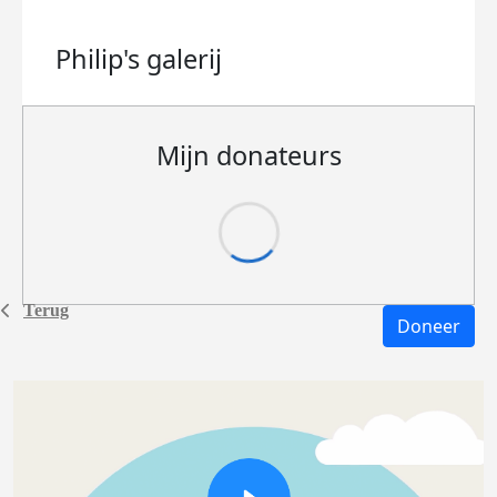
Philip's
galerij
Mijn donateurs
Terug
Doneer