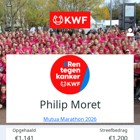
Philip Moret
Mutua Marathon 2026
Opgehaald
Streefbedrag
€1.141
€1.200