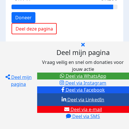
Doneer
Deel deze pagina
Deel mijn pagina
Vraag veilig en snel om donaties voor
jouw actie
Deel via WhatsApp
Deel mijn
Deel via Instagram
pagina
Deel via Facebook
Deel via LinkedIn
Deel via e-mail
Deel via SMS