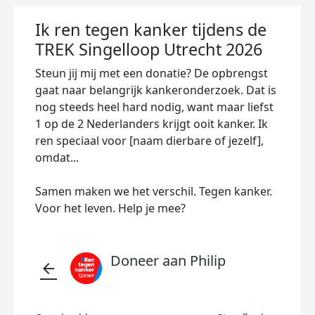
Ik ren tegen kanker tijdens de
TREK Singelloop Utrecht 2026
Steun jij mij met een donatie? De opbrengst
gaat naar belangrijk kankeronderzoek. Dat is
nog steeds heel hard nodig, want maar liefst
1 op de 2 Nederlanders krijgt ooit kanker. Ik
ren speciaal voor [naam dierbare of jezelf],
omdat...
Samen maken we het verschil. Tegen kanker.
Voor het leven. Help je mee?
Doneer aan Philip
arrow_back