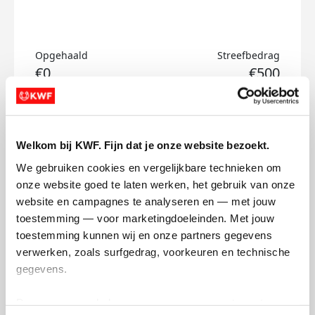
Opgehaald
Streefbedrag
€0
€500
Doneer
Welkom bij KWF. Fijn dat je onze website bezoekt.
Philip's badges
We gebruiken cookies en vergelijkbare technieken om 
onze website goed te laten werken, het gebruik van onze 
website en campagnes te analyseren en — met jouw 
toestemming — voor marketingdoeleinden. Met jouw 
toestemming kunnen wij en onze partners gegevens 
verwerken, zoals surfgedrag, voorkeuren en technische 
gegevens.
Deze gegevens helpen ons om campagnes te meten, 