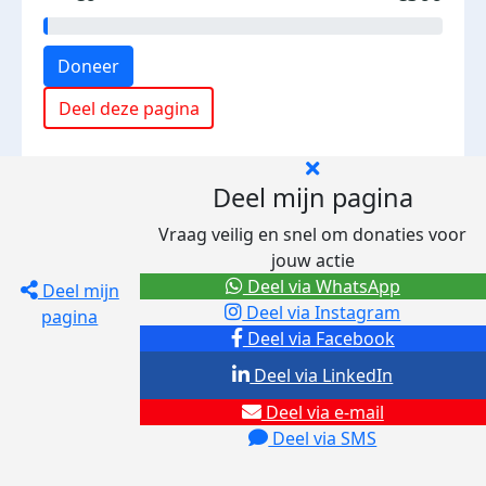
Doneer
Deel deze pagina
Deel mijn pagina
Vraag veilig en snel om donaties voor
jouw actie
Deel via WhatsApp
Deel mijn
Deel via Instagram
pagina
Deel via Facebook
Deel via LinkedIn
Deel via e-mail
Deel via SMS