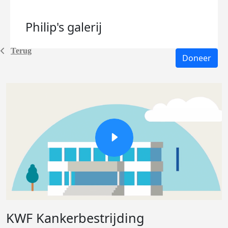
Philip's
galerij
Terug
Doneer
KWF Kankerbestrijding