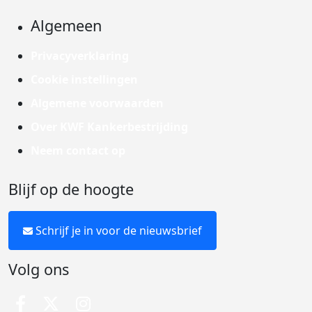
Algemeen
Privacyverklaring
Cookie instellingen
Algemene voorwaarden
Over KWF Kankerbestrijding
Neem contact op
Blijf op de hoogte
Schrijf je in voor de nieuwsbrief
Volg ons