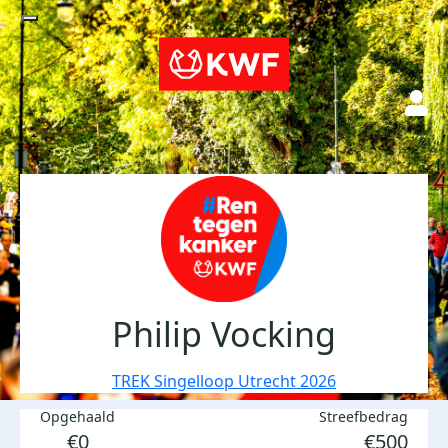
Philip Vocking
TREK Singelloop Utrecht 2026
Opgehaald
Streefbedrag
€0
€500