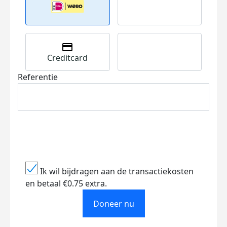
Creditcard
Referentie
Ik wil bijdragen aan de transactiekosten
en betaal €0.75 extra.
Doneer nu