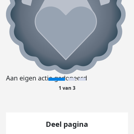
Aan eigen actie gedoneerd
1 van 3
Deel pagina