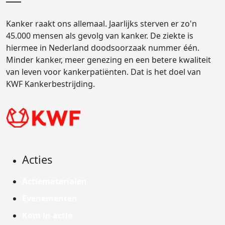
Kanker raakt ons allemaal. Jaarlijks sterven er zo'n
45.000 mensen als gevolg van kanker. De ziekte is
hiermee in Nederland doodsoorzaak nummer één.
Minder kanker, meer genezing en een betere kwaliteit
van leven voor kankerpatiënten. Dat is het doel van
KWF Kankerbestrijding.
Acties
Actiematerialen
Evenementen
Kom in actie