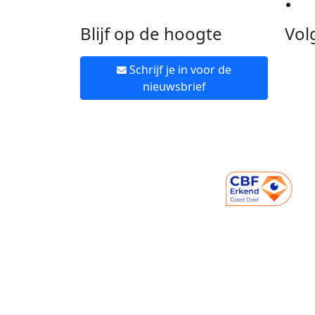
Ne
Blijf op de hoogte
Vol
Schrijf je in voor de
nieuwsbrief