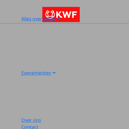
Alles over acties
Evenementen
Over ons
Contact