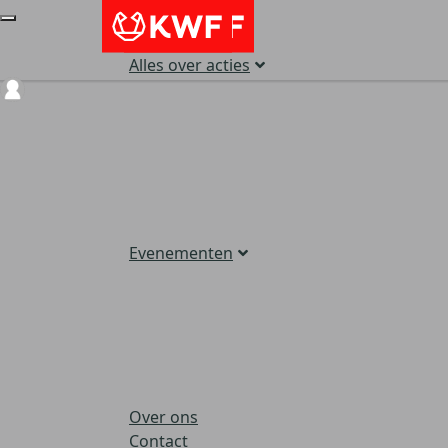
Alles over acties
Login
Evenementen
Over ons
Contact