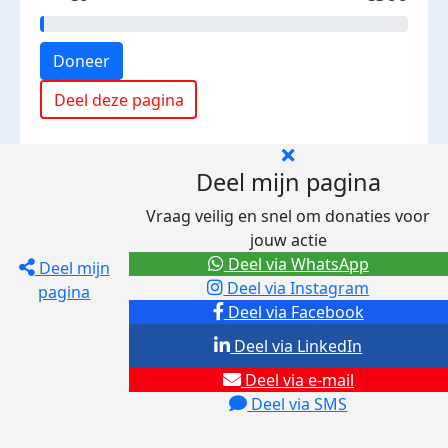
Doneer
Deel deze pagina
Deel mijn pagina
Vraag veilig en snel om donaties voor
jouw actie
Deel via WhatsApp
Deel mijn
Deel via Instagram
pagina
Deel via Facebook
Deel via LinkedIn
Deel via e-mail
Deel via SMS