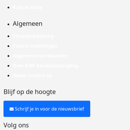
Kom in actie
Algemeen
Privacyverklaring
Cookie instellingen
Algemene voorwaarden
Over KWF Kankerbestrijding
Neem contact op
Blijf op de hoogte
Schrijf je in voor de nieuwsbrief
Volg ons