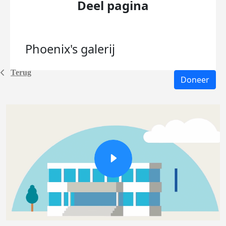
Deel pagina
Phoenix's
galerij
Terug
Doneer