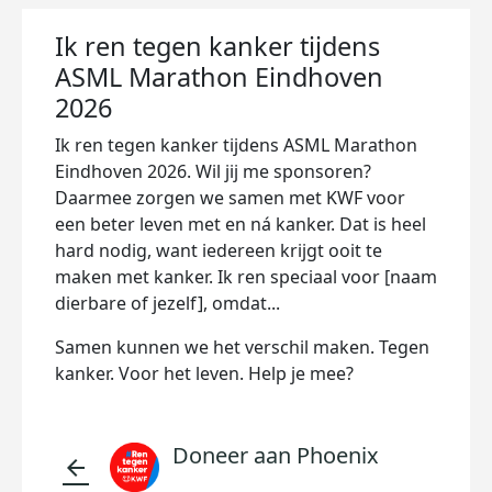
Ik ren tegen kanker tijdens
ASML Marathon Eindhoven
2026
Ik ren tegen kanker tijdens ASML Marathon
Eindhoven 2026. Wil jij me sponsoren?
Daarmee zorgen we samen met KWF voor
een beter leven met en ná kanker. Dat is heel
hard nodig, want iedereen krijgt ooit te
maken met kanker. Ik ren speciaal voor [naam
dierbare of jezelf], omdat...
Samen kunnen we het verschil maken. Tegen
kanker. Voor het leven. Help je mee?
Doneer aan Phoenix
arrow_back