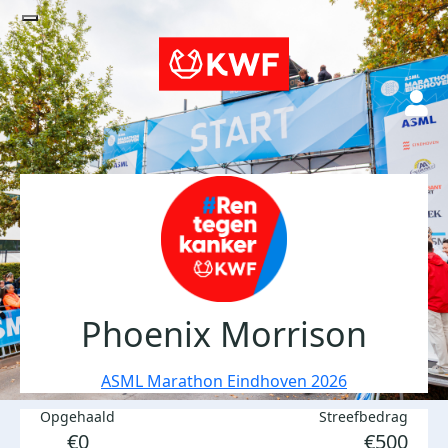
Phoenix Morrison
ASML Marathon Eindhoven 2026
Opgehaald
Streefbedrag
€0
€500