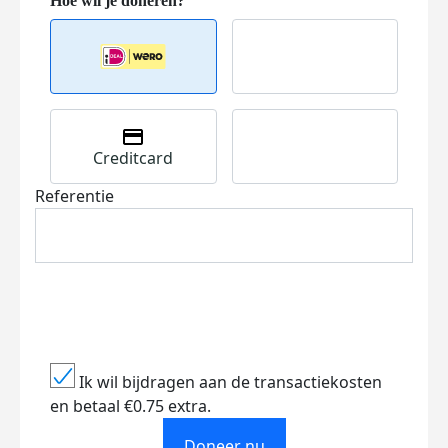
Creditcard
Referentie
Ik wil bijdragen aan de transactiekosten
en betaal €0.75 extra.
Doneer nu