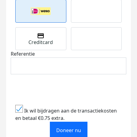
Creditcard
Referentie
Ik wil bijdragen aan de transactiekosten
en betaal €0.75 extra.
Doneer nu