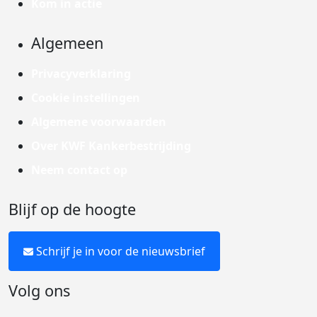
Kom in actie
Algemeen
Privacyverklaring
Cookie instellingen
Algemene voorwaarden
Over KWF Kankerbestrijding
Neem contact op
Blijf op de hoogte
Schrijf je in voor de nieuwsbrief
Volg ons