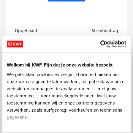
Opgehaald
Streefbedrag
€0
€750
Doneer
Welkom bij KWF. Fijn dat je onze website bezoekt.
Phuong's badges
We gebruiken cookies en vergelijkbare technieken om 
onze website goed te laten werken, het gebruik van onze 
website en campagnes te analyseren en — met jouw 
toestemming — voor marketingdoeleinden. Met jouw 
toestemming kunnen wij en onze partners gegevens 
verwerken, zoals surfgedrag, voorkeuren en technische 
gegevens.
Deze gegevens helpen ons om campagnes te meten, 