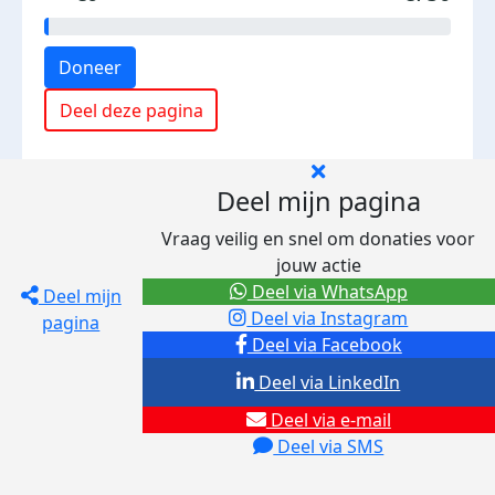
Doneer
Deel deze pagina
Deel mijn pagina
Vraag veilig en snel om donaties voor
jouw actie
Deel via WhatsApp
Deel mijn
Deel via Instagram
pagina
Deel via Facebook
Deel via LinkedIn
Deel via e-mail
Deel via SMS