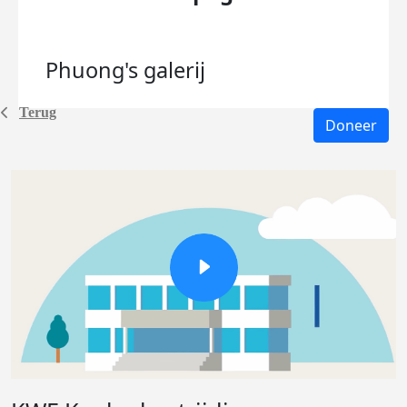
Phuong's
galerij
Terug
Doneer