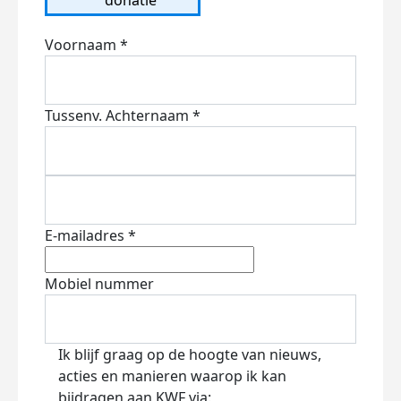
Voornaam *
Tussenv.
Achternaam *
E-mailadres *
Mobiel nummer
Ik blijf graag op de hoogte van nieuws,
acties en manieren waarop ik kan
bijdragen aan KWF via: