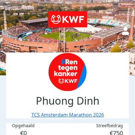
Phuong Dinh
TCS Amsterdam Marathon 2026
Opgehaald
Streefbedrag
€0
€750