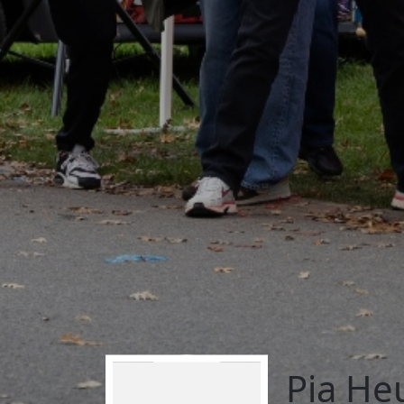
Pia He