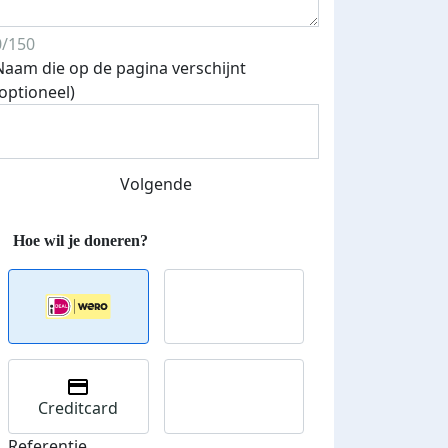
0/150
Naam die op de pagina verschijnt
(optioneel)
Volgende
Creditcard
Referentie