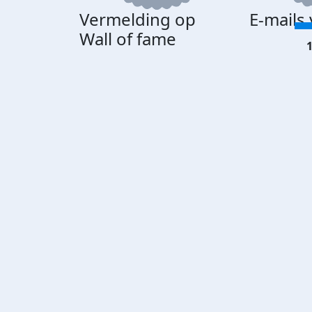
Vermelding op
E-mails
Wall of fame
1