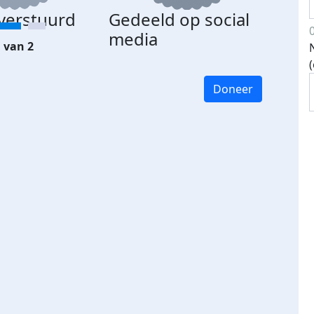
 verstuurd
Gedeeld op social
media
 van 2
Doneer