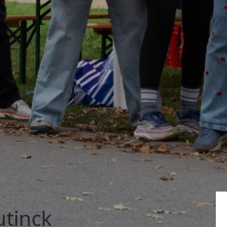
utinck