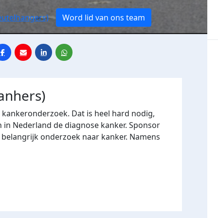
eutelhangers)
Word lid van ons team
anhers)
r kankeronderzoek. Dat is heel hard nodig,
n in Nederland de diagnose kanker. Sponsor
n belangrijk onderzoek naar kanker. Namens