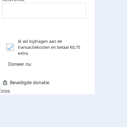
Ik wil bijdragen aan de
transactiekosten
en betaal €0,75
extra.
Doneer nu
Terug