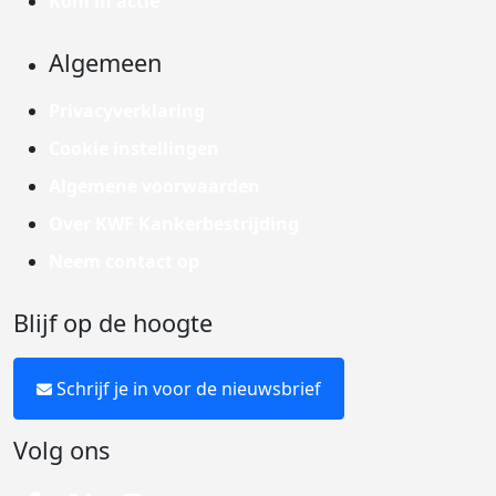
Kom in actie
Algemeen
Privacyverklaring
Cookie instellingen
Algemene voorwaarden
Over KWF Kankerbestrijding
Neem contact op
Blijf op de hoogte
Schrijf je in voor de nieuwsbrief
Volg ons