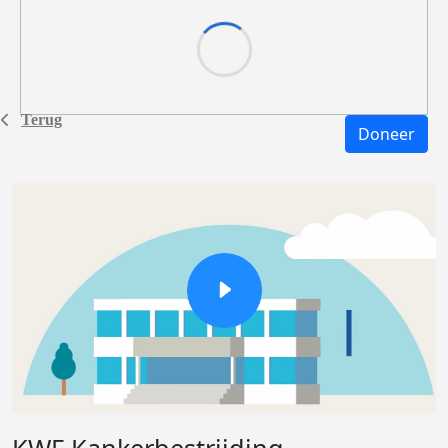
Terug
Doneer