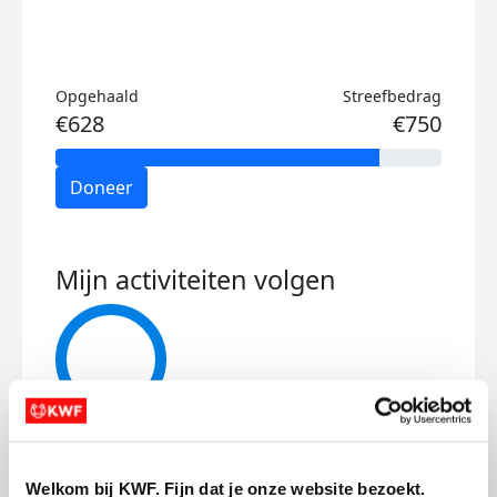
Opgehaald
Streefbedrag
€628
€750
Doneer
Mijn activiteiten volgen
130
kms
Welkom bij KWF. Fijn dat je onze website bezoekt.