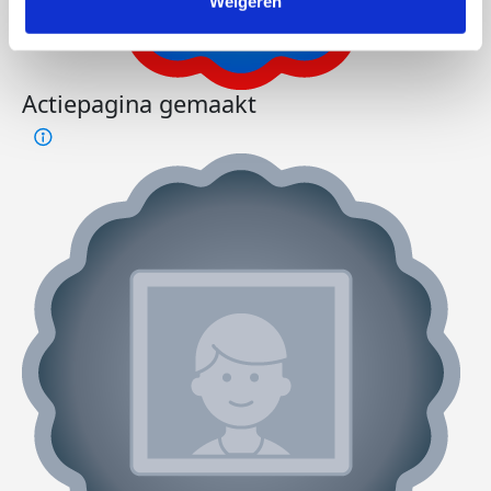
Weigeren
Actiepagina gemaakt