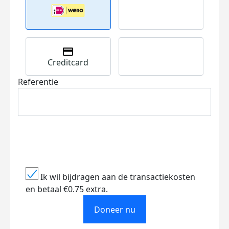
Creditcard
Referentie
Ik wil bijdragen aan de transactiekosten
en betaal €0.75 extra.
Doneer nu