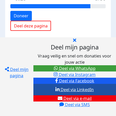
Doneer
Deel deze pagina
Deel mijn pagina
Vraag veilig en snel om donaties voor
jouw actie
Deel via WhatsApp
Deel mijn
Deel via Instagram
pagina
Deel via Facebook
Deel via LinkedIn
Deel via e-mail
Deel via SMS