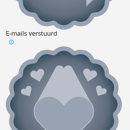
E-mails verstuurd