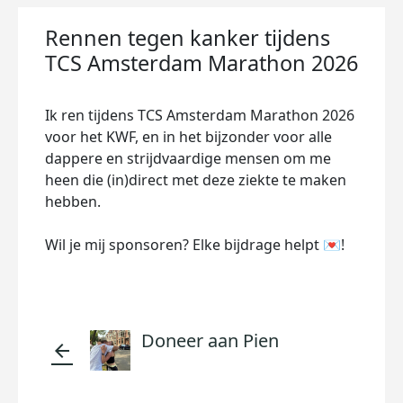
Rennen tegen kanker tijdens
TCS Amsterdam Marathon 2026
Ik ren tijdens TCS Amsterdam Marathon 2026
voor het KWF, en in het bijzonder voor alle
dappere en strijdvaardige mensen om me
heen die (in)direct met deze ziekte te maken
hebben.
Wil je mij sponsoren? Elke bijdrage helpt 💌!
Doneer aan Pien
arrow_back