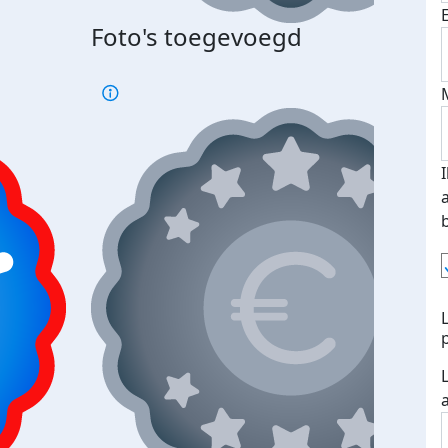
Foto's toegevoegd
Top 