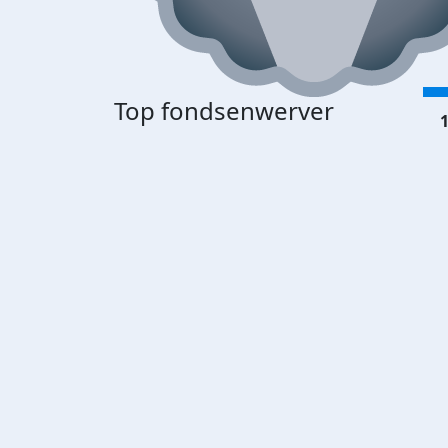
Top fondsenwerver
1