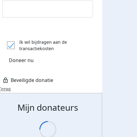
Donateurs bedankt
Ik wil bijdragen aan de
transactiekosten
Doneer nu
Terug
Mijn donateurs