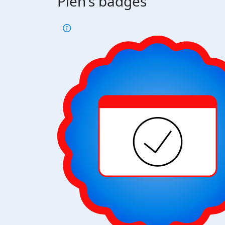
Pien's badges