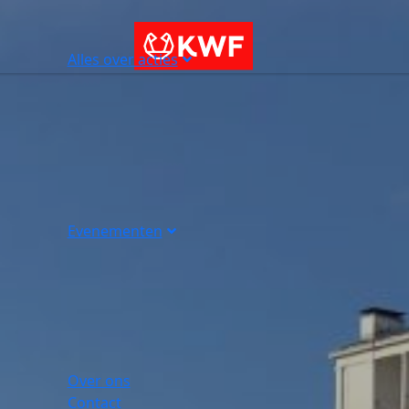
Alles over acties
Evenementen
Over ons
Contact