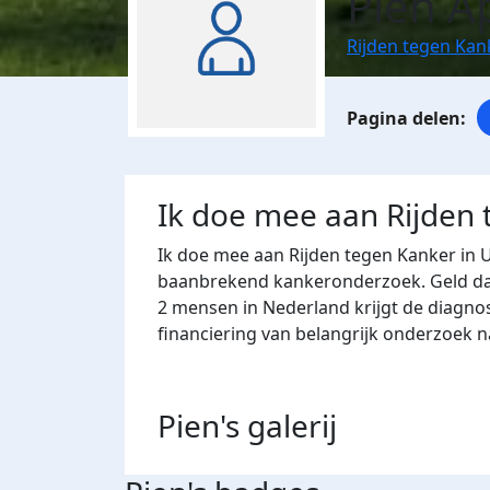
Pien A
Rijden tegen Kan
Ik doe mee aan Rijden
Ik doe mee aan Rijden tegen Kanker in 
baanbrekend kankeronderzoek. Geld dat 
2 mensen in Nederland krijgt de diagno
financiering van belangrijk onderzoek 
Pien's
galerij