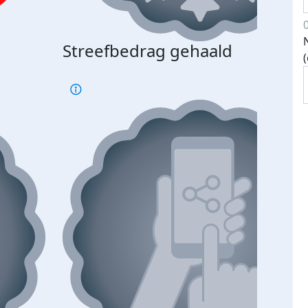
Streefbedrag gehaald