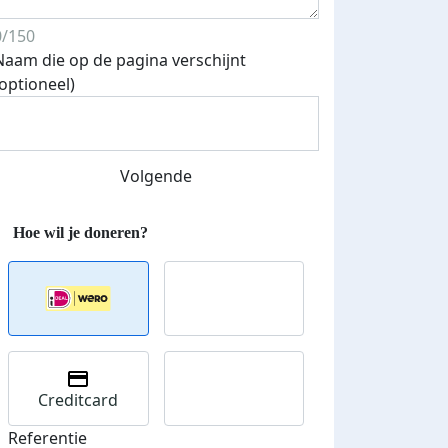
0/150
Naam die op de pagina verschijnt
Streefbedrag verhoogd
(optioneel)
Volgende
Creditcard
Referentie