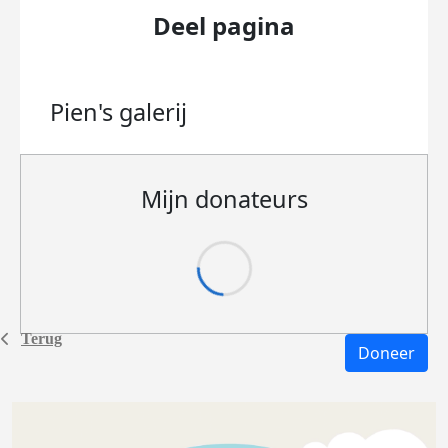
Deel pagina
Pien's
galerij
Mijn donateurs
Terug
Doneer