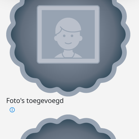
Foto's toegevoegd