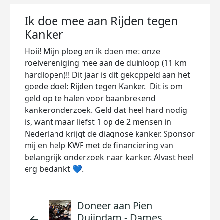
Ik doe mee aan Rijden tegen
Kanker
Hoii! Mijn ploeg en ik doen met onze
roeivereniging mee aan de duinloop (11 km
hardlopen)!! Dit jaar is dit gekoppeld aan het
goede doel: Rijden tegen Kanker. Dit is om
geld op te halen voor baanbrekend
kankeronderzoek. Geld dat heel hard nodig
is, want maar liefst 1 op de 2 mensen in
Nederland krijgt de diagnose kanker. Sponsor
mij en help KWF met de financiering van
belangrijk onderzoek naar kanker. Alvast heel
erg bedankt 💙.
Doneer aan Pien
Duijndam - Dames
arrow_back