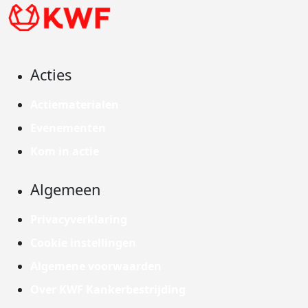
Acties
Actiematerialen
Evenementen
Kom in actie
Algemeen
Privacyverklaring
Cookie instellingen
Algemene voorwaarden
Over KWF Kankerbestrijding