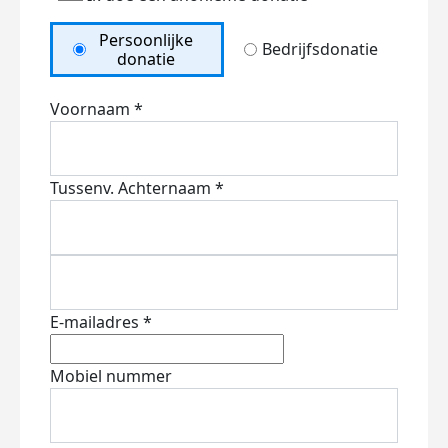
Persoonlijke
Bedrijfsdonatie
donatie
Voornaam *
Tussenv.
Achternaam *
E-mailadres *
Mobiel nummer