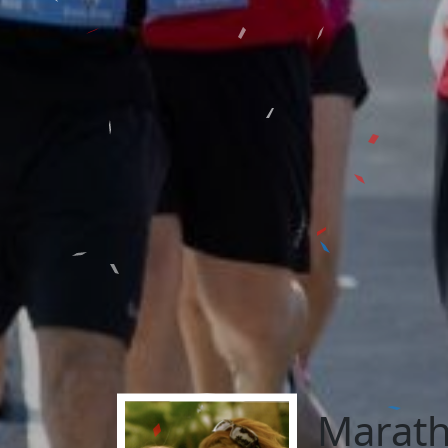
Marath