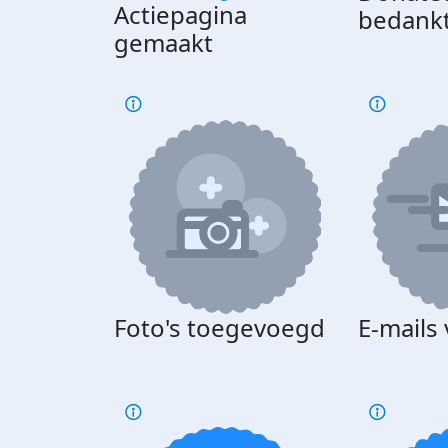
Actiepagina
bedank
gemaakt
Foto's toegevoegd
E-mails