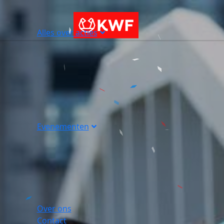
Alles over acties
Evenementen
Over ons
Contact