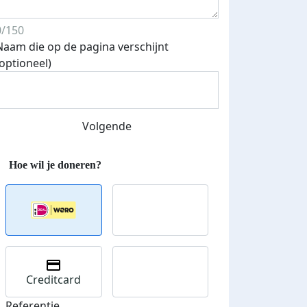
0/150
Naam die op de pagina verschijnt
(optioneel)
Volgende
Creditcard
Referentie