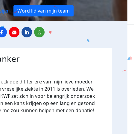
ijer
Word lid van mijn team
anker
. Ik doe dit ter ere van mijn lieve moeder
 vreselijke ziekte in 2011 is overleden. We
KWF zet zich in voor belangrijk onderzoek
en een kans krijgen op een lang en gezond
s je me zou kunnen helpen met een donatie!