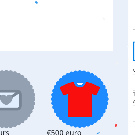
urs
€500 euro