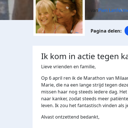
van
Pien Lanferme
Ik kom in actie tegen k
Lieve vrienden en familie,
Op 6 april ren ik de Marathon van Milaan
Marie, die na een lange strijd tegen deze
missen haar nog steeds iedere dag. Het 
naar kanker, zodat steeds meer patiënt
leven. Ik zou het fantastisch vinden al
Alvast ontzettend bedankt,