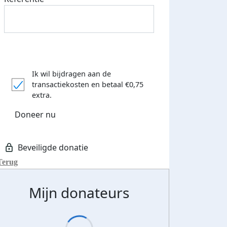
Ik wil bijdragen aan de
transactiekosten
en betaal €0,75
extra.
Doneer nu
Terug
Mijn donateurs