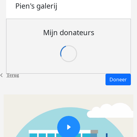
Pien's
galerij
Mijn donateurs
Terug
Doneer