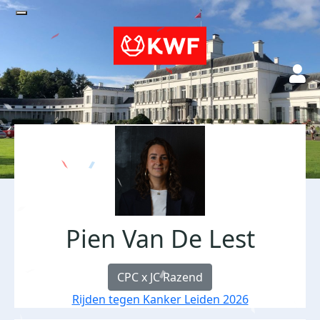
Pien Van De Lest
CPC x JC Razend
Rijden tegen Kanker Leiden 2026