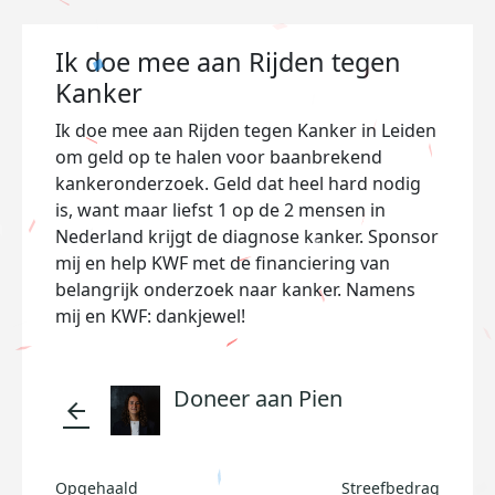
Ik doe mee aan Rijden tegen
Kanker
Ik doe mee aan Rijden tegen Kanker in Leiden
om geld op te halen voor baanbrekend
kankeronderzoek. Geld dat heel hard nodig
is, want maar liefst 1 op de 2 mensen in
Nederland krijgt de diagnose kanker. Sponsor
mij en help KWF met de financiering van
belangrijk onderzoek naar kanker. Namens
mij en KWF: dankjewel!
Doneer aan Pien
arrow_back
Opgehaald
Streefbedrag