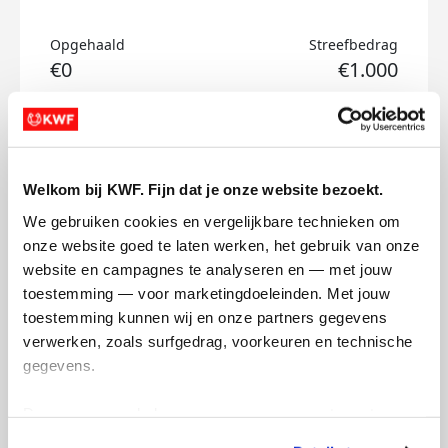
Opgehaald
Streefbedrag
€0
€1.000
Doneer
Pien's badges
Welkom bij KWF. Fijn dat je onze website bezoekt.
We gebruiken cookies en vergelijkbare technieken om 
onze website goed te laten werken, het gebruik van onze 
website en campagnes te analyseren en — met jouw 
toestemming — voor marketingdoeleinden. Met jouw 
toestemming kunnen wij en onze partners gegevens 
verwerken, zoals surfgedrag, voorkeuren en technische 
gegevens.
Deze gegevens helpen ons om campagnes te meten, 
prestaties te verbeteren en relevante KWF-content te 