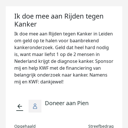
Ik doe mee aan Rijden tegen
Kanker
Ik doe mee aan Rijden tegen Kanker in Leiden
om geld op te halen voor baanbrekend
kankeronderzoek. Geld dat heel hard nodig
is, want maar liefst 1 op de 2 mensen in
Nederland krijgt de diagnose kanker. Sponsor
mij en help KWF met de financiering van
belangrijk onderzoek naar kanker. Namens
mij en KWF: dankjewel!
Doneer aan Pien
arrow_back
Opgehaald
Streefbedrag