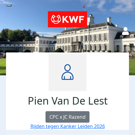
Pien Van De Lest
CPC x JC Razend
Rijden tegen Kanker Leiden 2026