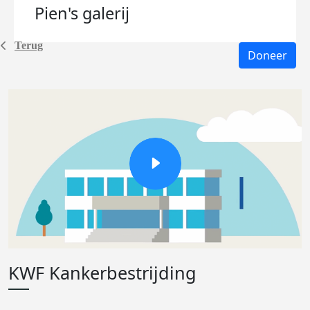
Pien's
galerij
Terug
Doneer
KWF Kankerbestrijding