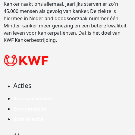
Kanker raakt ons allemaal. Jaarlijks sterven er zo'n
45.000 mensen als gevolg van kanker. De ziekte is
hiermee in Nederland doodsoorzaak nummer één.
Minder kanker, meer genezing en een betere kwaliteit
van leven voor kankerpatiënten. Dat is het doel van
KWF Kankerbestrijding.
Acties
Actiematerialen
Evenementen
Kom in actie