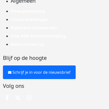
Algemeen
Privacyverklaring
Cookie instellingen
Algemene voorwaarden
Over KWF Kankerbestrijding
Neem contact op
Blijf op de hoogte
Schrijf je in voor de nieuwsbrief
Volg ons