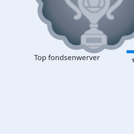
Top fondsenwerver
1