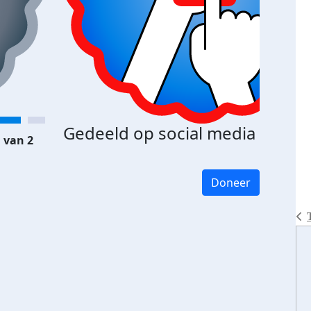
Gedeeld op social media
 van 2
Doneer