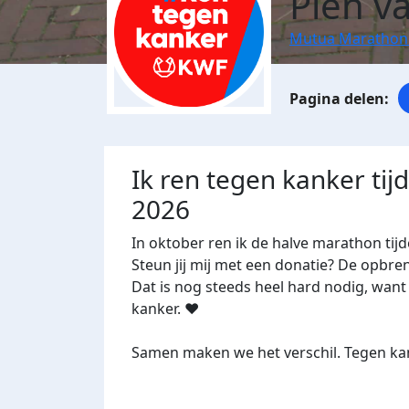
Pien v
Mutua Marathon
Ik ren tegen kanker ti
2026
In oktober ren ik de halve marathon t
Steun jij mij met een donatie? De opbre
Dat is nog steeds heel hard nodig, want 
kanker. ❤️
Samen maken we het verschil. Tegen kan