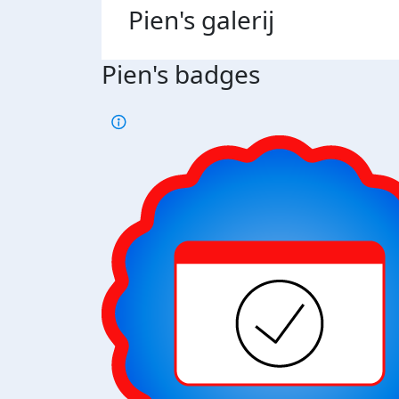
Pien's
galerij
Pien's badges