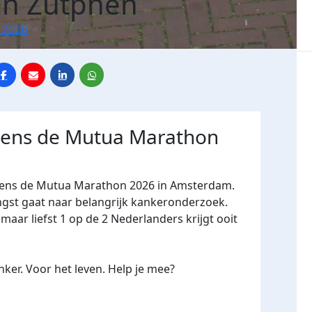
an Zutphen
 2026
jdens de Mutua Marathon
ijdens de Mutua Marathon 2026 in Amsterdam.
ngst gaat naar belangrijk kankeronderzoek.
maar liefst 1 op de 2 Nederlanders krijgt ooit
ker. Voor het leven. Help je mee?