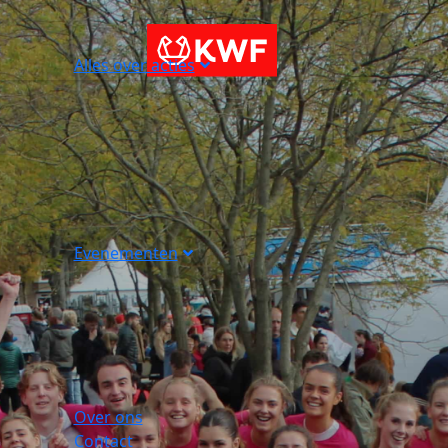
Alles over acties
Evenementen
Over ons
Contact