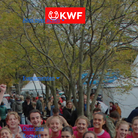
Alles over acties
Evenementen
Over ons
Contact