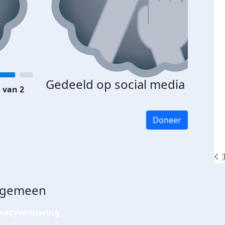
Gedeeld op social media
 van 2
Doneer
lgemeen
ivacyverklaring