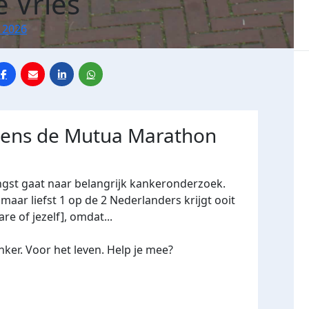
e Vries
 2026
jdens de Mutua Marathon
ngst gaat naar belangrijk kankeronderzoek.
maar liefst 1 op de 2 Nederlanders krijgt ooit
re of jezelf], omdat...
ker. Voor het leven. Help je mee?