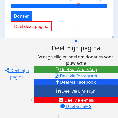
Doneer
Deel deze pagina
Deel mijn pagina
Vraag veilig en snel om donaties voor
jouw actie
Deel via WhatsApp
Deel mijn
Deel via Instagram
pagina
Deel via Facebook
Deel via LinkedIn
Deel via e-mail
Deel via SMS