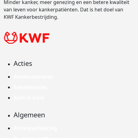
Minder kanker, meer genezing en een betere kwaliteit
van leven voor kankerpatiënten. Dat is het doel van
KWF Kankerbestrijding.
Acties
Actiematerialen
Evenementen
Kom in actie
Algemeen
Privacyverklaring