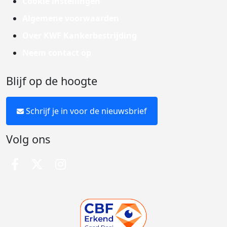
Cookie instellingen
Algemene voorwaarden
Over KWF Kankerbestrijding
Neem contact op
Blijf op de hoogte
Schrijf je in voor de nieuwsbrief
Volg ons