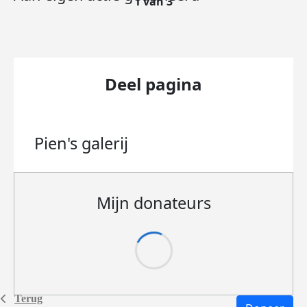
1 van 3
Deel pagina
Pien's
galerij
Mijn donateurs
Terug