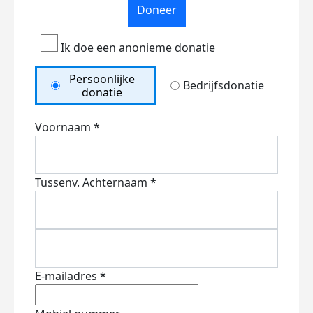
Doneer
Ik doe een anonieme donatie
Persoonlijke
Bedrijfsdonatie
donatie
Voornaam *
Tussenv.
Achternaam *
E-mailadres *