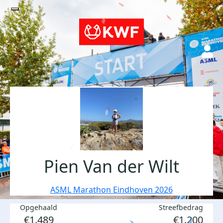
Pien Van der Wilt
ASML Marathon Eindhoven 2026
Opgehaald
Streefbedrag
€1.489
€1.200