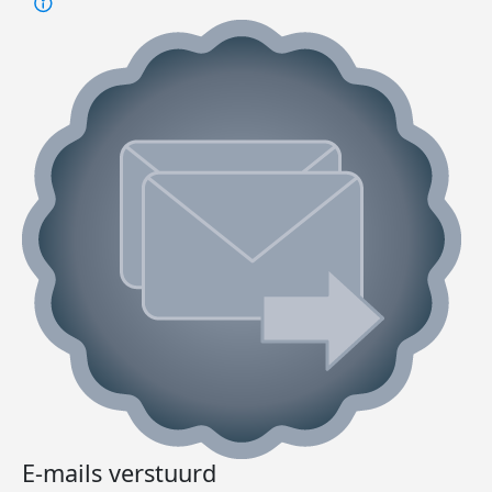
E-mails verstuurd