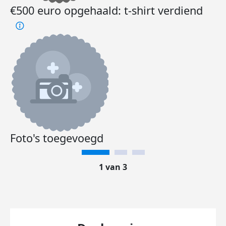
€500 euro opgehaald: t-shirt verdiend
Foto's toegevoegd
1 van 3