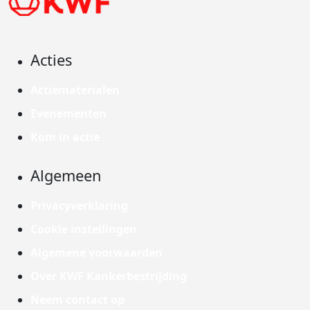
Acties
Actiematerialen
Evenementen
Kom in actie
Algemeen
Privacyverklaring
Cookie instellingen
Algemene voorwaarden
Over KWF Kankerbestrijding
Neem contact op