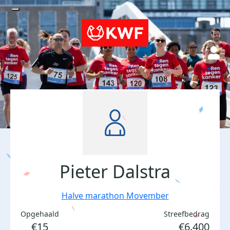
Pieter Dalstra
Halve marathon Movember
Opgehaald
Streefbedrag
€15
€6.400