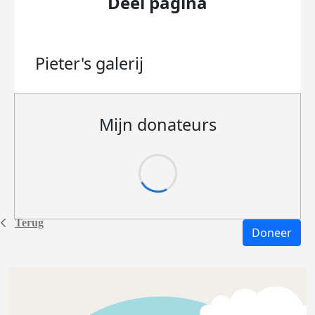
Deel pagina
Pieter's
galerij
Mijn donateurs
Terug
Doneer