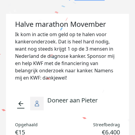
Halve marathon Movember
Ik kom in actie om geld op te halen voor
kankeronderzoek. Dat is heel hard nodig,
want nog steeds krijgt 1 op de 3 mensen in
Nederland de diagnose kanker. Sponsor mij
en help KWF met de financiering van
belangrijk onderzoek naar kanker. Namens
mij en KWF: dankjewel!
Doneer aan Pieter
arrow_back
Opgehaald
Streefbedrag
€15
€6.400