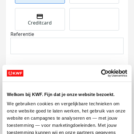
Creditcard
Referentie
Ik wil bijdragen aan de transactiekosten
Welkom bij KWF. Fijn dat je onze website bezoekt.
en betaal €0.75 extra.
We gebruiken cookies en vergelijkbare technieken om 
Doneer nu
onze website goed te laten werken, het gebruik van onze 
website en campagnes te analyseren en — met jouw 
toestemming — voor marketingdoeleinden. Met jouw 
toestemming kunnen wij en onze partners gegevens 