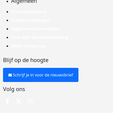
Algemeen
Privacyverklaring
Cookie instellingen
Algemene voorwaarden
Over KWF Kankerbestrijding
Neem contact op
Blijf op de hoogte
Schrijf je in voor de nieuwsbrief
Volg ons