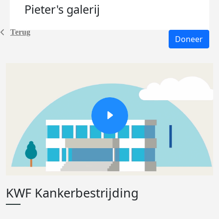
Pieter's
galerij
Terug
Doneer
KWF Kankerbestrijding