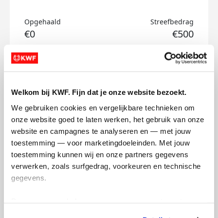
Opgehaald
Streefbedrag
€0
€500
Doneer
Pieter's badges
Welkom bij KWF. Fijn dat je onze website bezoekt.
We gebruiken cookies en vergelijkbare technieken om 
onze website goed te laten werken, het gebruik van onze 
website en campagnes te analyseren en — met jouw 
toestemming — voor marketingdoeleinden. Met jouw 
toestemming kunnen wij en onze partners gegevens 
verwerken, zoals surfgedrag, voorkeuren en technische 
gegevens.
Deze gegevens helpen ons om campagnes te meten, 
prestaties te verbeteren en relevante KWF-content te 