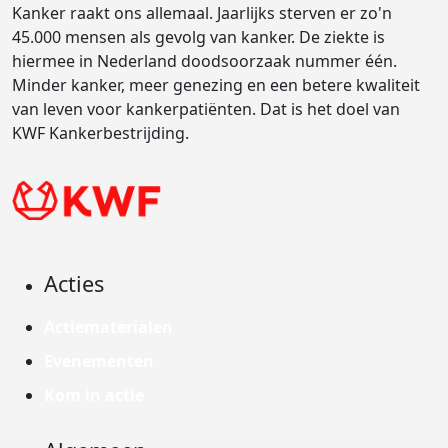
Kanker raakt ons allemaal. Jaarlijks sterven er zo'n
45.000 mensen als gevolg van kanker. De ziekte is
hiermee in Nederland doodsoorzaak nummer één.
Minder kanker, meer genezing en een betere kwaliteit
van leven voor kankerpatiënten. Dat is het doel van
KWF Kankerbestrijding.
Acties
Actiematerialen
Evenementen
Kom in actie