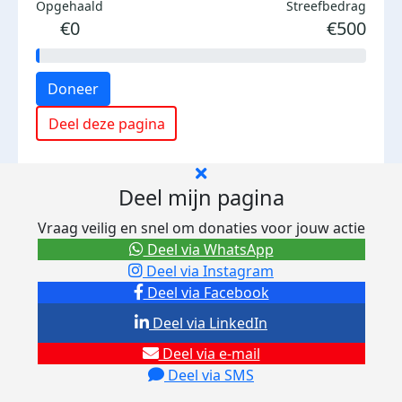
Opgehaald
Streefbedrag
€0
€500
Doneer
Deel deze pagina
Deel mijn pagina
Vraag veilig en snel om donaties voor jouw actie
Deel via WhatsApp
Deel via Instagram
Deel via Facebook
Deel via LinkedIn
Deel via e-mail
Deel via SMS