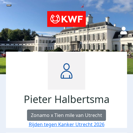
Pieter Halbertsma
Zonamo x Tien mile van Utrecht
Rijden tegen Kanker Utrecht 2026