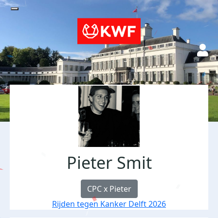
Pieter Smit
CPC x Pieter
Rijden tegen Kanker Delft 2026