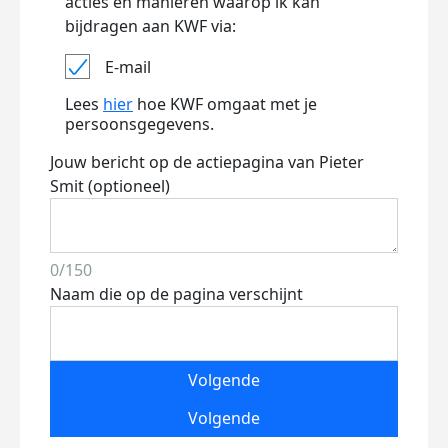
acties en manieren waarop ik kan
bijdragen aan KWF via:
E-mail
Lees
hier
hoe KWF omgaat met je
persoonsgegevens.
Jouw bericht op de actiepagina van Pieter
Smit (optioneel)
0/150
Naam die op de pagina verschijnt
Volgende
Volgende