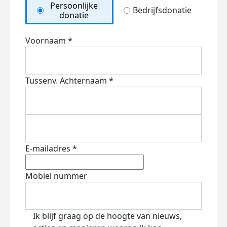
Persoonlijke
Bedrijfsdonatie
donatie
Voornaam *
Tussenv.
Achternaam *
E-mailadres *
Mobiel nummer
Ik blijf graag op de hoogte van nieuws,