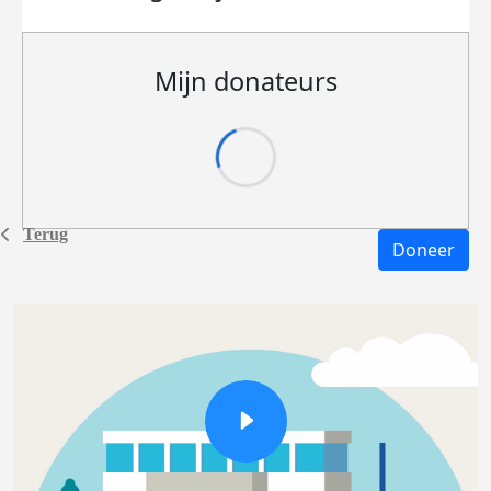
Mijn donateurs
Terug
Doneer