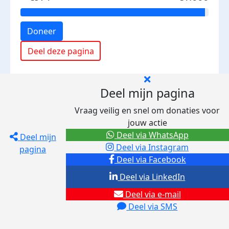
Doneer
Deel deze pagina
Deel mijn pagina
Vraag veilig en snel om donaties voor
jouw actie
Deel via WhatsApp
Deel mijn
Deel via Instagram
pagina
Deel via Facebook
Deel via LinkedIn
Deel via e-mail
Deel via SMS