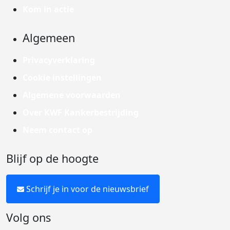
Kom in actie
Algemeen
Privacyverklaring
Cookie instellingen
Algemene voorwaarden
Over KWF Kankerbestrijding
Neem contact op
Blijf op de hoogte
Schrijf je in voor de nieuwsbrief
Volg ons