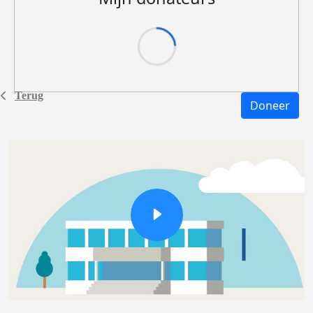
Terug
Doneer