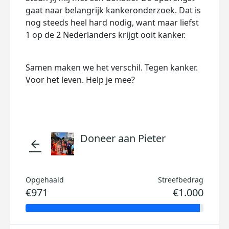
gaat naar belangrijk kankeronderzoek. Dat is
nog steeds heel hard nodig, want maar liefst
1 op de 2 Nederlanders krijgt ooit kanker.
Samen maken we het verschil. Tegen kanker.
Voor het leven. Help je mee?
Doneer aan Pieter
arrow_back
Opgehaald
Streefbedrag
€971
€1.000