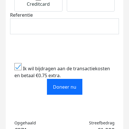
Creditcard
Referentie
Ik wil bijdragen aan de transactiekosten
en betaal €0.75 extra.
Doneer nu
Opgehaald
Streefbedrag