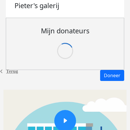
Pieter's
galerij
Mijn donateurs
Terug
Doneer