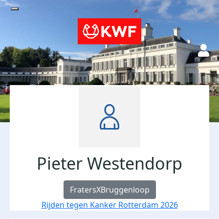
Pieter Westendorp
FratersXBruggenloop
Rijden tegen Kanker Rotterdam 2026