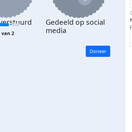
 verstuurd
Gedeeld op social
media
 van 2
Doneer