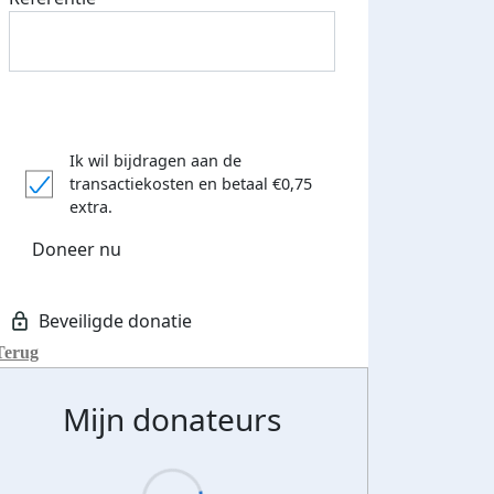
Ik wil bijdragen aan de
transactiekosten
en betaal €0,75
extra.
Doneer nu
Terug
Mijn donateurs