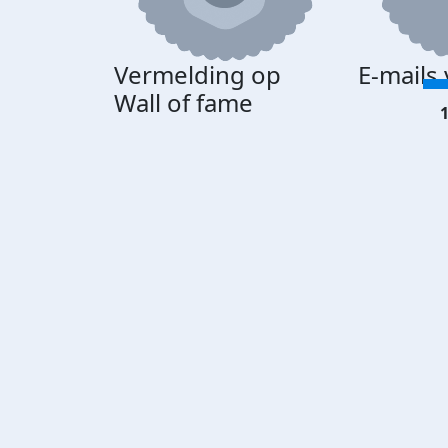
Vermelding op
E-mails
Wall of fame
1