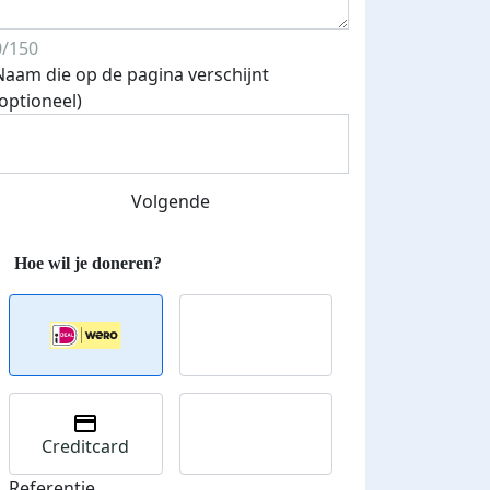
0/150
Naam die op de pagina verschijnt
(optioneel)
Volgende
Creditcard
Referentie