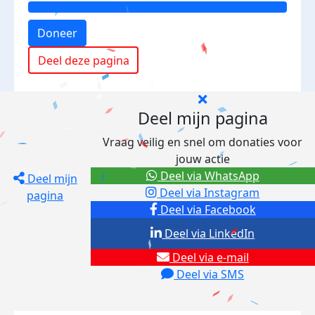
Doneer
Deel deze pagina
Deel mijn pagina
Vraag veilig en snel om donaties voor
jouw actie
Deel via WhatsApp
Deel mijn
Deel via Instagram
pagina
Deel via Facebook
Deel via LinkedIn
Deel via e-mail
Deel via SMS