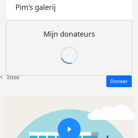
Pim's
galerij
Mijn donateurs
Terug
Doneer