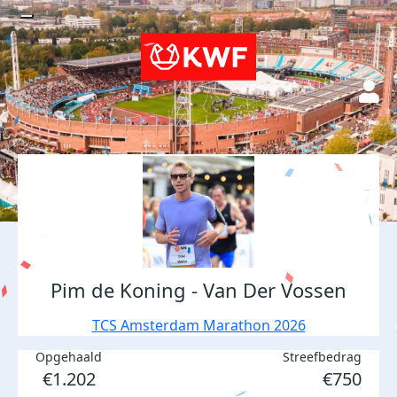
Pim de Koning - Van Der Vossen
TCS Amsterdam Marathon 2026
Opgehaald
Streefbedrag
€1.202
€750