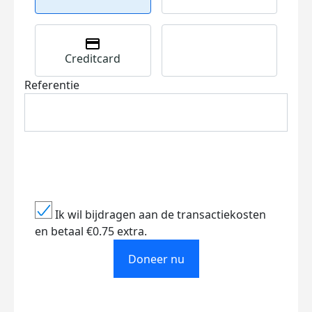
Creditcard
Referentie
Ik wil bijdragen aan de transactiekosten
en betaal €0.75 extra.
Doneer nu