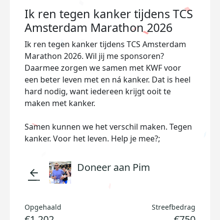
Ik ren tegen kanker tijdens TCS
Amsterdam Marathon 2026
Ik ren tegen kanker tijdens TCS Amsterdam
Marathon 2026. Wil jij me sponsoren?
Daarmee zorgen we samen met KWF voor
een beter leven met en ná kanker. Dat is heel
hard nodig, want iedereen krijgt ooit te
maken met kanker.
Samen kunnen we het verschil maken. Tegen
kanker. Voor het leven. Help je mee?;
Doneer aan Pim
arrow_back
Opgehaald
Streefbedrag
€1.202
€750