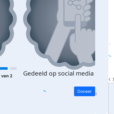
Gedeeld op social media
 van 2
Doneer