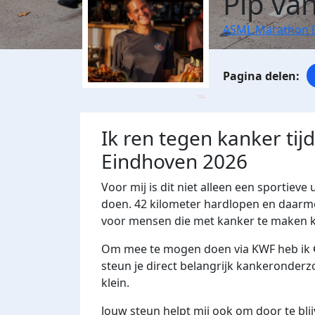
Pip va
ASML Marathon 
Ik ren tegen kanker ti
Eindhoven 2026
Voor mij is dit niet alleen een sportieve
doen. 42 kilometer hardlopen en daarm
voor mensen die met kanker te maken k
Om mee te mogen doen via KWF heb ik 
steun je direct belangrijk kankeronderz
klein.
Jouw steun helpt mij ook om door te blij