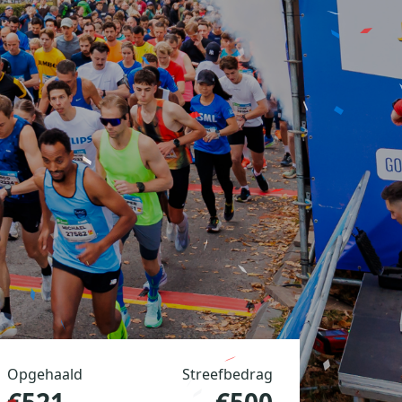
Opgehaald
Streefbedrag