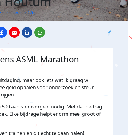
n Houtum
Eindhoven 2026
jdens ASML Marathon
 uitdaging, maar ook iets wat ik graag wil
ee geld ophalen voor onderzoek en steun
rijgen.
€500 aan sponsorgeld nodig. Met dat bedrag
oek. Elke bijdrage helpt enorm mee, groot of
ven trainen en dit echt te gaan halen!