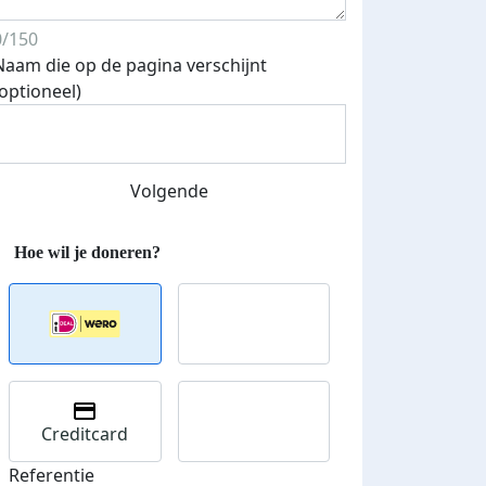
0/150
Naam die op de pagina verschijnt
(optioneel)
Volgende
Streefbedrag verhoogd
Creditcard
Referentie