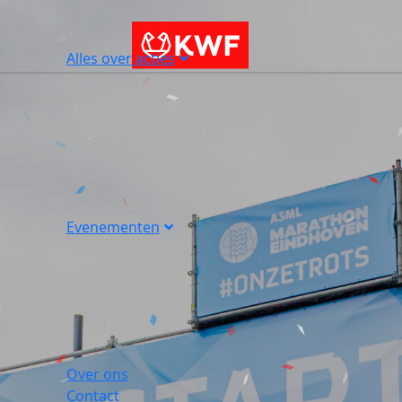
Alles over acties
Evenementen
Over ons
Contact