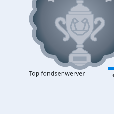
Top fondsenwerver
1