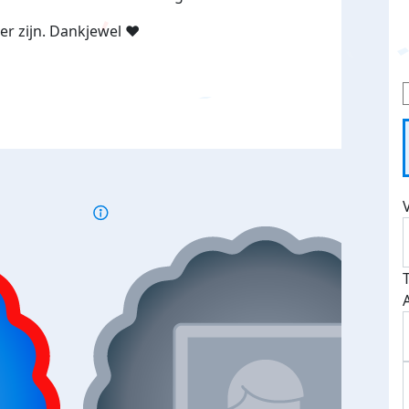
per zijn. Dankjewel ❤️