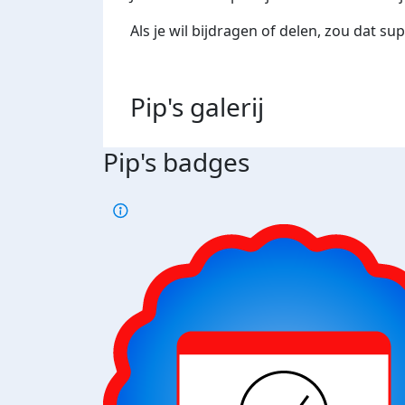
Als je wil bijdragen of delen, zou dat su
Pip's
galerij
Pip's badges