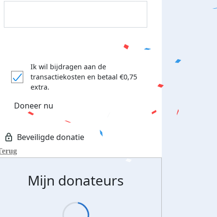
Ik wil bijdragen aan de
transactiekosten
en betaal €0,75
extra.
Doneer nu
Donateurs bedankt
Terug
Mijn donateurs