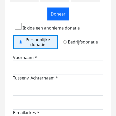
Doneer
Ik doe een anonieme donatie
Persoonlijke
Bedrijfsdonatie
donatie
Voornaam *
Tussenv.
Achternaam *
E-mailadres *