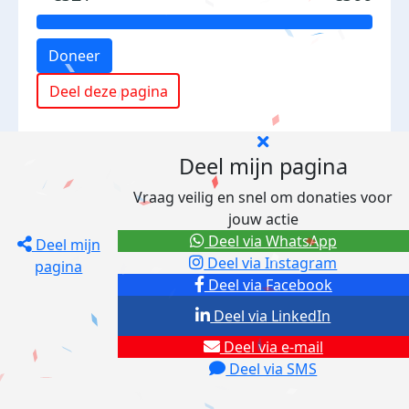
Doneer
Deel deze pagina
Deel mijn pagina
Vraag veilig en snel om donaties voor
jouw actie
Deel via WhatsApp
Deel mijn
Deel via Instagram
pagina
Deel via Facebook
Deel via LinkedIn
Deel via e-mail
Deel via SMS