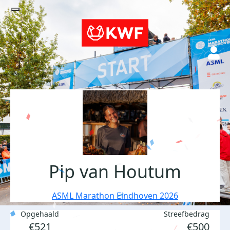
Pip van Houtum
ASML Marathon Eindhoven 2026
Opgehaald
Streefbedrag
€521
€500