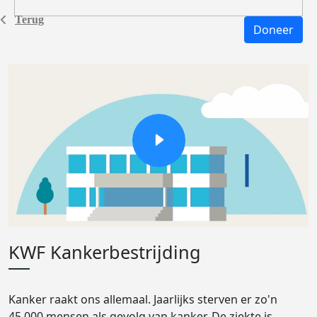
Terug
Doneer
KWF Kankerbestrijding
Kanker raakt ons allemaal. Jaarlijks sterven er zo'n
45.000 mensen als gevolg van kanker. De ziekte is