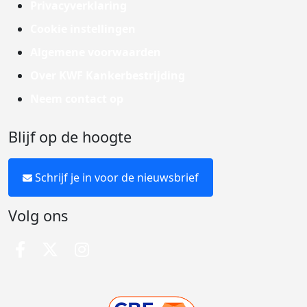
Privacyverklaring
Cookie instellingen
Algemene voorwaarden
Over KWF Kankerbestrijding
Neem contact op
Blijf op de hoogte
Schrijf je in voor de nieuwsbrief
Volg ons