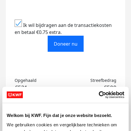
Ik wil bijdragen aan de transactiekosten
en betaal €0.75 extra.
Doneer nu
Opgehaald
Streefbedrag
€521
€500
Doneer
Welkom bij KWF. Fijn dat je onze website bezoekt.
Pip's badges
We gebruiken cookies en vergelijkbare technieken om 