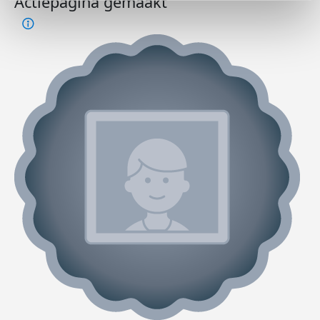
Actiepagina gemaakt