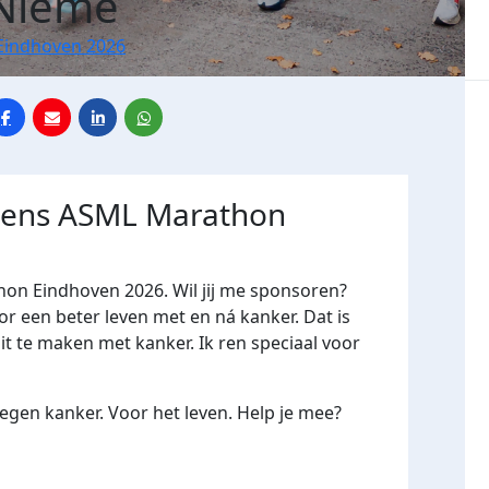
Nieme
Eindhoven 2026
jdens ASML Marathon
hon Eindhoven 2026. Wil jij me sponsoren?
een beter leven met en ná kanker. Dat is
it te maken met kanker. Ik ren speciaal voor
gen kanker. Voor het leven. Help je mee?