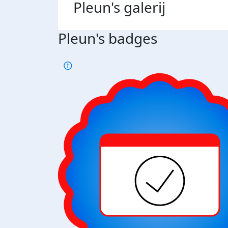
Pleun's
galerij
Pleun's badges