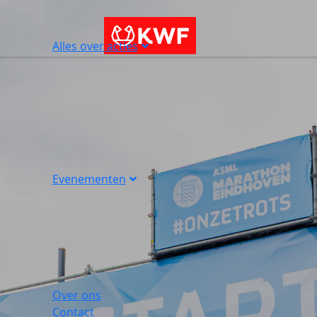
Alles over acties
Evenementen
Over ons
Contact