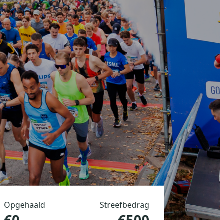
Opgehaald
Streefbedrag