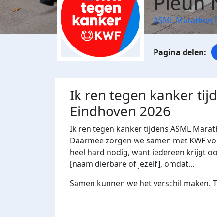
Pleun 
ASML Marathon 
Ik ren tegen kanker ti
Eindhoven 2026
Ik ren tegen kanker tijdens ASML Marat
Daarmee zorgen we samen met KWF voor 
heel hard nodig, want iedereen krijgt oo
[naam dierbare of jezelf], omdat...
Samen kunnen we het verschil maken. Te