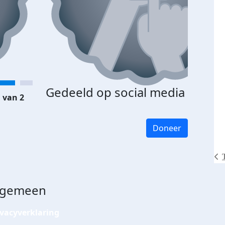
Gedeeld op social media
 van 2
Doneer
lgemeen
ivacyverklaring