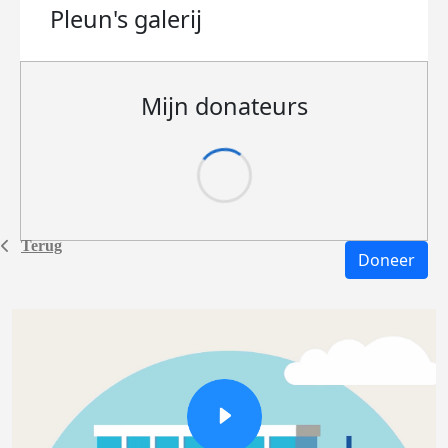
Pleun's
galerij
Mijn donateurs
Terug
Doneer