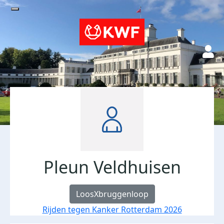
Pleun Veldhuisen
LoosXbruggenloop
Rijden tegen Kanker Rotterdam 2026