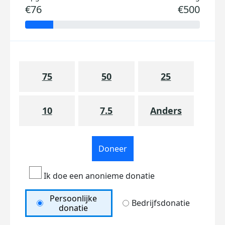
€76
€500
75
50
25
10
7.5
Anders
Doneer
Ik doe een anonieme donatie
Persoonlijke
Bedrijfsdonatie
donatie