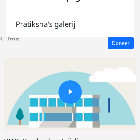
Pratiksha's
galerij
Terug
Doneer