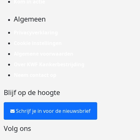
Kom in actie
Algemeen
Privacyverklaring
Cookie instellingen
Algemene voorwaarden
Over KWF Kankerbestrijding
Neem contact op
Blijf op de hoogte
Schrijf je in voor de nieuwsbrief
Volg ons