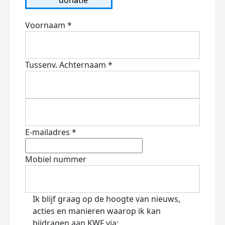
Voornaam *
Tussenv.
Achternaam *
E-mailadres *
Mobiel nummer
Ik blijf graag op de hoogte van nieuws,
acties en manieren waarop ik kan
bijdragen aan KWF via: