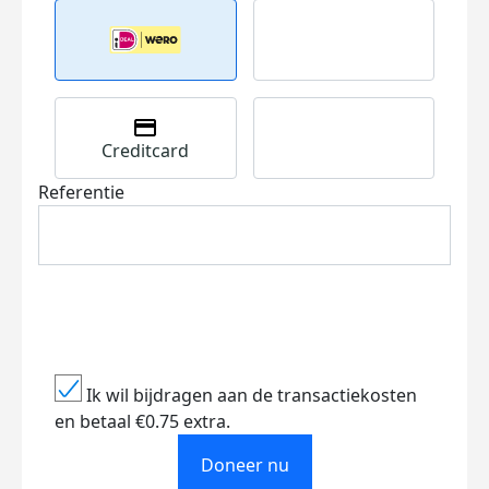
Creditcard
Referentie
Ik wil bijdragen aan de transactiekosten
en betaal €0.75 extra.
Doneer nu