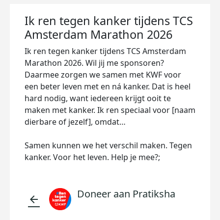
Ik ren tegen kanker tijdens TCS
Amsterdam Marathon 2026
Ik ren tegen kanker tijdens TCS Amsterdam
Marathon 2026. Wil jij me sponsoren?
Daarmee zorgen we samen met KWF voor
een beter leven met en ná kanker. Dat is heel
hard nodig, want iedereen krijgt ooit te
maken met kanker. Ik ren speciaal voor [naam
dierbare of jezelf], omdat…
Samen kunnen we het verschil maken. Tegen
kanker. Voor het leven. Help je mee?;
Doneer aan Pratiksha
arrow_back