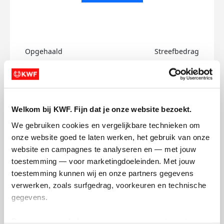
Opgehaald
Streefbedrag
€0
€750
Doneer
Welkom bij KWF. Fijn dat je onze website bezoekt.
Pratiksha's badges
We gebruiken cookies en vergelijkbare technieken om 
onze website goed te laten werken, het gebruik van onze 
website en campagnes te analyseren en — met jouw 
toestemming — voor marketingdoeleinden. Met jouw 
toestemming kunnen wij en onze partners gegevens 
verwerken, zoals surfgedrag, voorkeuren en technische 
gegevens.
Deze gegevens helpen ons om campagnes te meten, 