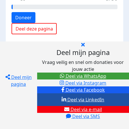
Doneer
Deel deze pagina
Deel mijn pagina
Vraag veilig en snel om donaties voor
jouw actie
Deel via WhatsApp
Deel mijn
Deel via Instagram
pagina
Deel via Facebook
Deel via LinkedIn
Deel via e-mail
Deel via SMS