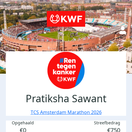
Pratiksha Sawant
TCS Amsterdam Marathon 2026
Opgehaald
Streefbedrag
€0
€750