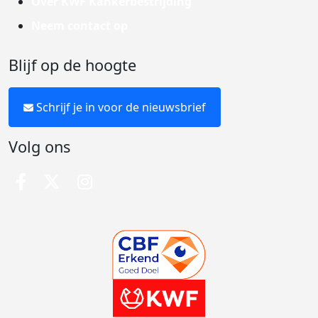
Over KWF Kankerbestrijding
Neem contact op
Blijf op de hoogte
Schrijf je in voor de nieuwsbrief
Volg ons