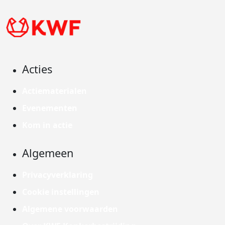
Acties
Actiematerialen
Evenementen
Kom in actie
Algemeen
Privacyverklaring
Cookie instellingen
Algemene voorwaarden