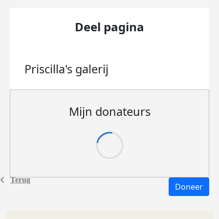
Deel pagina
Priscilla's
galerij
Mijn donateurs
Terug
Doneer