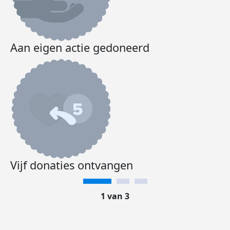
Aan eigen actie gedoneerd
Vijf donaties ontvangen
1 van 3