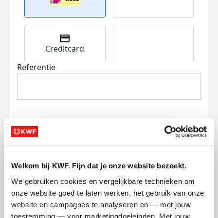
Creditcard
Referentie
Ik wil bijdragen aan de transactiekosten
Welkom bij KWF. Fijn dat je onze website bezoekt.
en betaal €0.75 extra.
We gebruiken cookies en vergelijkbare technieken om 
Doneer nu
onze website goed te laten werken, het gebruik van onze 
website en campagnes te analyseren en — met jouw 
toestemming — voor marketingdoeleinden. Met jouw 