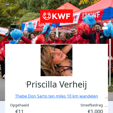
Priscilla Verheij
Thebe Don Sarto ten miles 10 km wandelen
Opgehaald
Streefbedrag
€11
€1.000