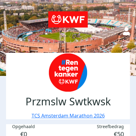
Przmslw Swtkwsk
TCS Amsterdam Marathon 2026
Opgehaald
Streefbedrag
€0
€50