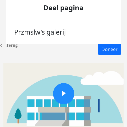
Deel pagina
Przmslw's
galerij
Terug
Doneer