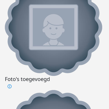
Foto's toegevoegd