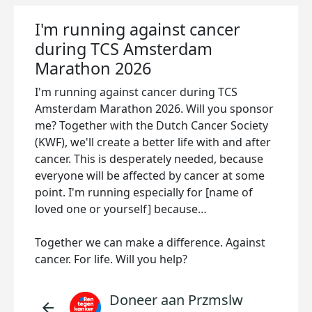
I'm running against cancer
during TCS Amsterdam
Marathon 2026
I'm running against cancer during TCS
Amsterdam Marathon 2026. Will you sponsor
me? Together with the Dutch Cancer Society
(KWF), we'll create a better life with and after
cancer. This is desperately needed, because
everyone will be affected by cancer at some
point. I'm running especially for [name of
loved one or yourself] because…
Together we can make a difference. Against
cancer. For life. Will you help?
Doneer aan Przmslw
arrow_back