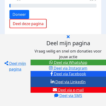
Doneer
Deel deze pagina
Deel mijn pagina
Vraag veilig en snel om donaties voor
jouw actie
Deel via WhatsApp
Deel mijn
Deel via Instagram
pagina
Deel via Facebook
Deel via LinkedIn
Deel via e-mail
Deel via SMS