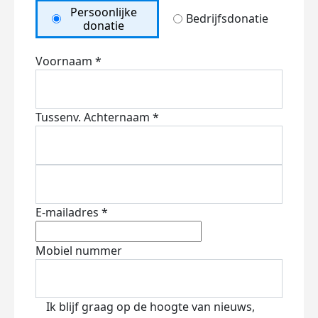
Persoonlijke
Bedrijfsdonatie
donatie
Voornaam *
Tussenv.
Achternaam *
E-mailadres *
Mobiel nummer
Ik blijf graag op de hoogte van nieuws,