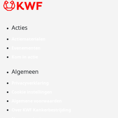
Acties
Actiematerialen
Evenementen
Kom in actie
Algemeen
Privacyverklaring
Cookie instellingen
Algemene voorwaarden
Over KWF Kankerbestrijding