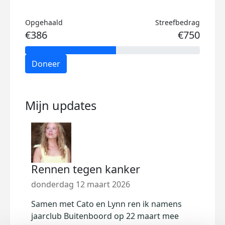
Opgehaald
Streefbedrag
€386
€750
Doneer
Mijn updates
Rennen tegen kanker
donderdag 12 maart 2026
Samen met Cato en Lynn ren ik namens
jaarclub Buitenboord op 22 maart mee