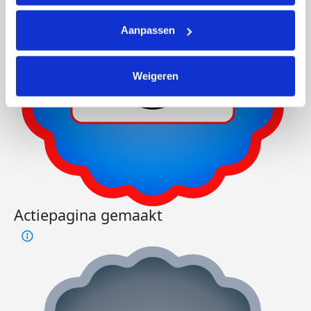
Aanpassen
Weigeren
Actiepagina gemaakt