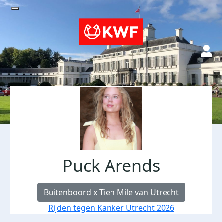
Puck Arends
Buitenboord x Tien Mile van Utrecht
Rijden tegen Kanker Utrecht 2026