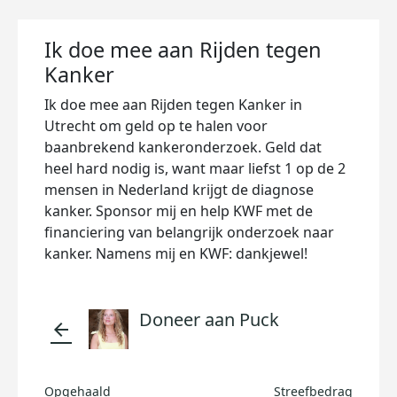
Ik doe mee aan Rijden tegen
Kanker
Ik doe mee aan Rijden tegen Kanker in
Utrecht om geld op te halen voor
baanbrekend kankeronderzoek. Geld dat
heel hard nodig is, want maar liefst 1 op de 2
mensen in Nederland krijgt de diagnose
kanker. Sponsor mij en help KWF met de
financiering van belangrijk onderzoek naar
kanker. Namens mij en KWF: dankjewel!
Doneer aan Puck
arrow_back
Opgehaald
Streefbedrag