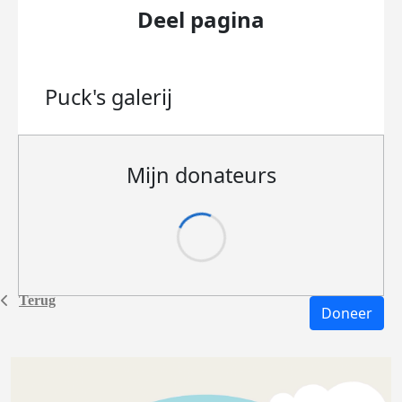
Deel pagina
Puck's
galerij
Mijn donateurs
Terug
Doneer