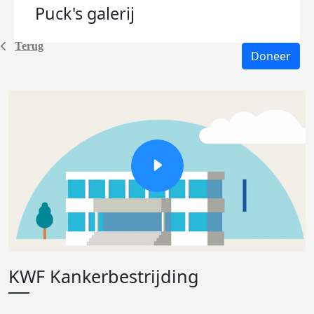
Puck's
galerij
Terug
Doneer
KWF Kankerbestrijding