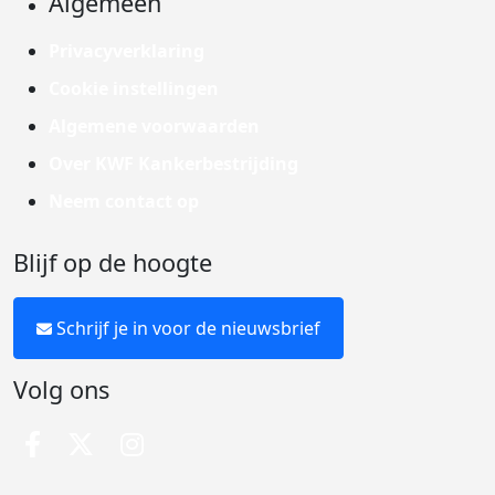
Algemeen
Privacyverklaring
Cookie instellingen
Algemene voorwaarden
Over KWF Kankerbestrijding
Neem contact op
Blijf op de hoogte
Schrijf je in voor de nieuwsbrief
Volg ons