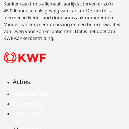
Kanker raakt ons allemaal. Jaarlijks sterven er zo'n
45.000 mensen als gevolg van kanker. De ziekte is
hiermee in Nederland doodsoorzaak nummer één.
Minder kanker, meer genezing en een betere kwaliteit
van leven voor kankerpatiënten. Dat is het doel van
KWF Kankerbestrijding.
Acties
Actiematerialen
Evenementen
Kom in actie