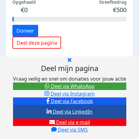
Opgehaald
Streefbedrag
€0
€500
Doneer
Deel deze pagina
Deel mijn pagina
Vraag veilig en snel om donaties voor jouw actie
Deel via WhatsApp
Deel via Instagram
Deel via Facebook
Deel via LinkedIn
Deel via e-mail
Deel via SMS