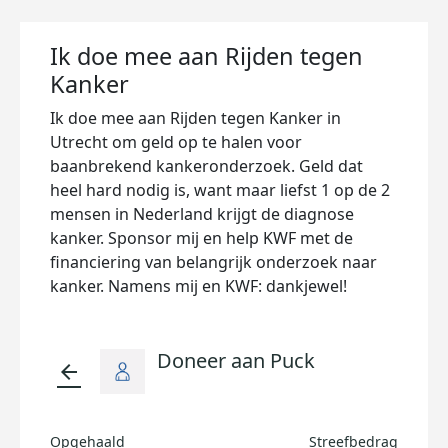
Ik doe mee aan Rijden tegen
Kanker
Ik doe mee aan Rijden tegen Kanker in
Utrecht om geld op te halen voor
baanbrekend kankeronderzoek. Geld dat
heel hard nodig is, want maar liefst 1 op de 2
mensen in Nederland krijgt de diagnose
kanker. Sponsor mij en help KWF met de
financiering van belangrijk onderzoek naar
kanker. Namens mij en KWF: dankjewel!
Doneer aan Puck
arrow_back
Opgehaald
Streefbedrag