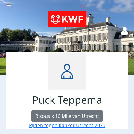
Puck Teppema
Bisous x 10 Mile van Utrecht
Rijden tegen Kanker Utrecht 2026