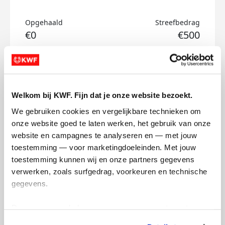
Opgehaald
Streefbedrag
€0
€500
Doneer
Puck's badges
Welkom bij KWF. Fijn dat je onze website bezoekt.
We gebruiken cookies en vergelijkbare technieken om 
onze website goed te laten werken, het gebruik van onze 
website en campagnes te analyseren en — met jouw 
toestemming — voor marketingdoeleinden. Met jouw 
toestemming kunnen wij en onze partners gegevens 
verwerken, zoals surfgedrag, voorkeuren en technische 
gegevens.
Deze gegevens helpen ons om campagnes te meten, 
prestaties te verbeteren en relevante KWF-content te 