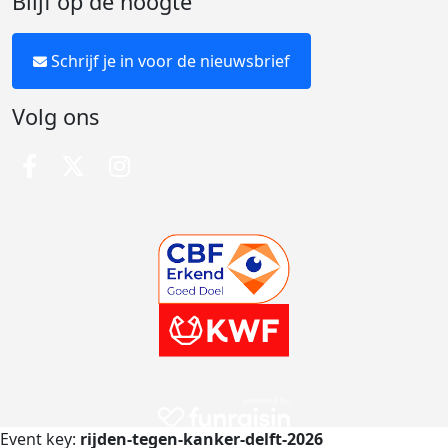
Blijf op de hoogte
Schrijf je in voor de nieuwsbrief
Volg ons
Event key:
rijden-tegen-kanker-delft-2026