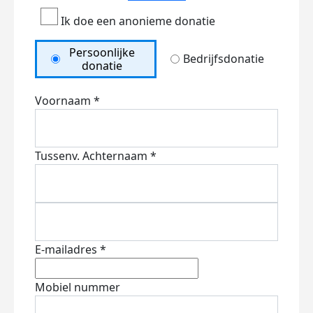
Ik doe een anonieme donatie
Persoonlijke
Bedrijfsdonatie
donatie
Voornaam *
Tussenv.
Achternaam *
E-mailadres *
Mobiel nummer