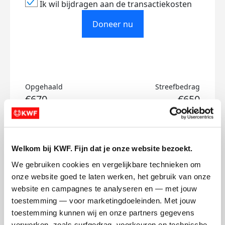
Ik wil bijdragen aan de transactiekosten
Doneer nu
Opgehaald
Streefbedrag
€670
€650
Doneer
Welkom bij KWF. Fijn dat je onze website bezoekt.
Puk's badges
We gebruiken cookies en vergelijkbare technieken om 
onze website goed te laten werken, het gebruik van onze 
website en campagnes te analyseren en — met jouw 
toestemming — voor marketingdoeleinden. Met jouw 
toestemming kunnen wij en onze partners gegevens 
verwerken, zoals surfgedrag, voorkeuren en technische 