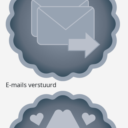
E-mails verstuurd