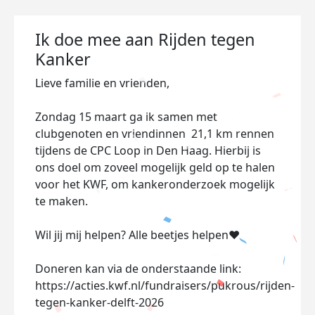
Ik doe mee aan Rijden tegen
Kanker
Lieve familie en vrienden,
Zondag 15 maart ga ik samen met
clubgenoten en vriendinnen 21,1 km rennen
tijdens de CPC Loop in Den Haag. Hierbij is
ons doel om zoveel mogelijk geld op te halen
voor het KWF, om kankeronderzoek mogelijk
te maken.
Wil jij mij helpen? Alle beetjes helpen❤️
Doneren kan via de onderstaande link
:
https://acties.kwf.nl/fundraisers/pukrous/rijden-
tegen-kanker-delft-2026