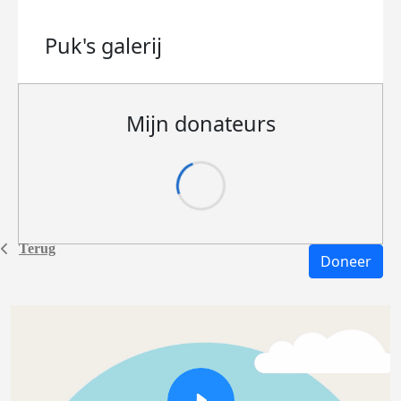
Puk's
galerij
Mijn donateurs
Terug
Doneer