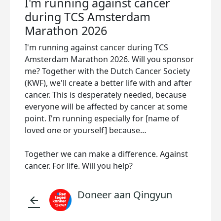
I'm running against cancer
during TCS Amsterdam
Marathon 2026
I'm running against cancer during TCS
Amsterdam Marathon 2026. Will you sponsor
me? Together with the Dutch Cancer Society
(KWF), we'll create a better life with and after
cancer. This is desperately needed, because
everyone will be affected by cancer at some
point. I'm running especially for [name of
loved one or yourself] because…
Together we can make a difference. Against
cancer. For life. Will you help?
Doneer aan Qingyun
arrow_back