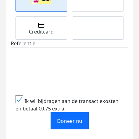
Creditcard
Referentie
Ik wil bijdragen aan de transactiekosten
en betaal €0.75 extra.
Doneer nu