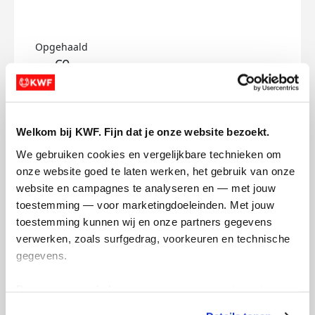
Opgehaald
€0
Doneer
Qingyun's badges
Welkom bij KWF. Fijn dat je onze website bezoekt.
We gebruiken cookies en vergelijkbare technieken om 
onze website goed te laten werken, het gebruik van onze 
website en campagnes te analyseren en — met jouw 
toestemming — voor marketingdoeleinden. Met jouw 
toestemming kunnen wij en onze partners gegevens 
verwerken, zoals surfgedrag, voorkeuren en technische 
gegevens.
Deze gegevens helpen ons om campagnes te meten, 
prestaties te verbeteren en relevante KWF-content te 