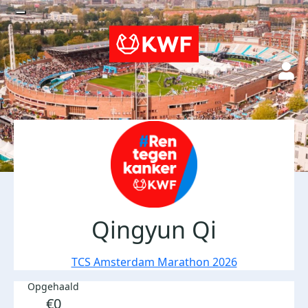
Qingyun Qi
TCS Amsterdam Marathon 2026
Opgehaald
€0