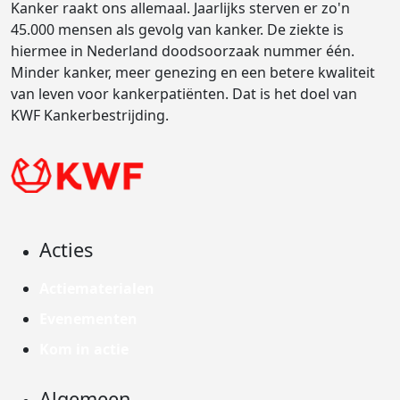
Kanker raakt ons allemaal. Jaarlijks sterven er zo'n
45.000 mensen als gevolg van kanker. De ziekte is
hiermee in Nederland doodsoorzaak nummer één.
Minder kanker, meer genezing en een betere kwaliteit
van leven voor kankerpatiënten. Dat is het doel van
KWF Kankerbestrijding.
Acties
Actiematerialen
Evenementen
Kom in actie
Algemeen