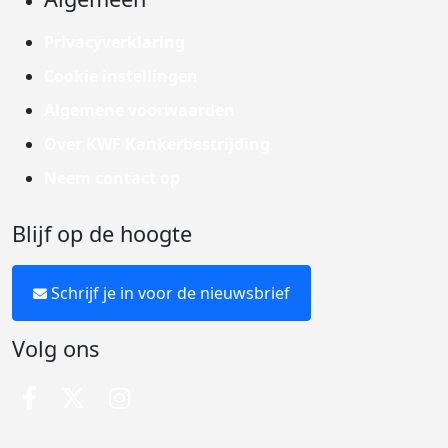
Privacyverklaring
Cookie instellingen
Algemene voorwaarden
Over KWF Kankerbestrijding
Neem contact op
Blijf op de hoogte
Schrijf je in voor de nieuwsbrief
Volg ons