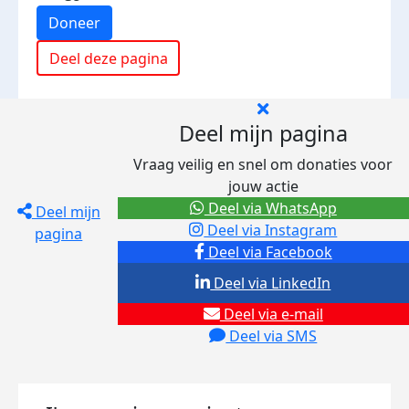
Doneer
Deel deze pagina
Deel mijn pagina
Vraag veilig en snel om donaties voor
jouw actie
Deel via WhatsApp
Deel mijn
Deel via Instagram
pagina
Deel via Facebook
Deel via LinkedIn
Deel via e-mail
Deel via SMS