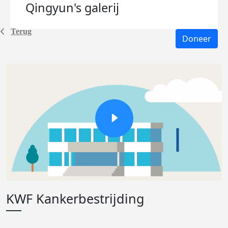
Qingyun's
galerij
Terug
Doneer
KWF Kankerbestrijding